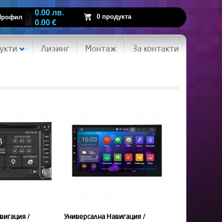
0.00 лв.
0 продукта
Профил
0.00 €
укти
Лизинг
Монтаж
За контакти
вигация /
Универсална Навигация /