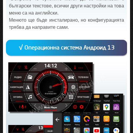
български текстове, всички други настройки на това
меню са на английски.
Менюто ще бъде инсталирано, но конфигурацията
трябва да направите сами.
√ Операционна система Андроид 13