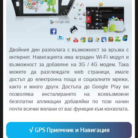
Двойния дин разполага с възможност за връзка с
интернет. Навигацията има вграден Wi-Fi модул и
възможност за добавяне на 3G / 4G модем. Така
можете да разглеждате web страници, имате
достъп до електронна поща и социалните мрежи,
както и много други. Достъпа до Google Play ви
позволява инсталирането на всевъзможни
безплатни апликации добавяйки по този начин
почти всички желани от вас функции към конзолата.
√ GPS Приемник и Навигация