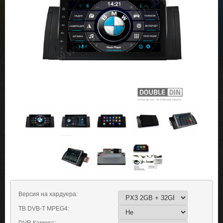
Версия на хардуера:
ТВ DVB-T MPEG4: