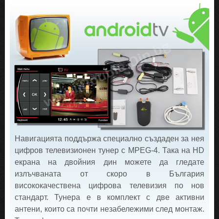
Навигацията поддържа специално създаден за нея
цифров телевизионен тунер с MPEG-4. Така на HD
екрана на двойния дин можете да гледате
излъчваната от скоро в България
висококачествена цифрова телевизия по нов
стандарт. Тунера е в комплект с две активни
антени, които са почти незабележими след монтаж.