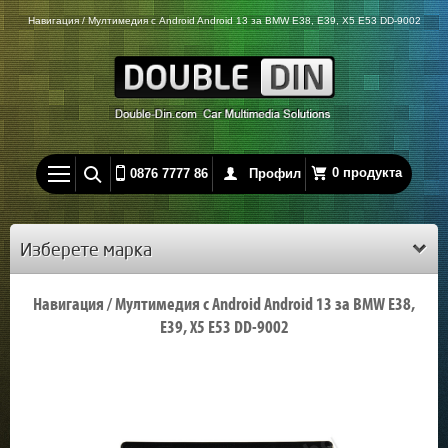
Навигация / Мултимедия с Android Android 13 за BMW E38, E39, X5 E53 DD-9002
0 продукта
0876 7777 86
Профил
Изберете марка
Навигация / Мултимедия с Android Android 13 за BMW E38,
E39, X5 E53 DD-9002