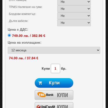
DVR Камера:
TPMS Налягане на гуми:
Бордови компютър:
Дълги кабели:
Цена с ДДС:
749.00 лв. / 382.96 €
Цена на
изплащане:
74.00 лв. / 37.84 €
Купи
бр.