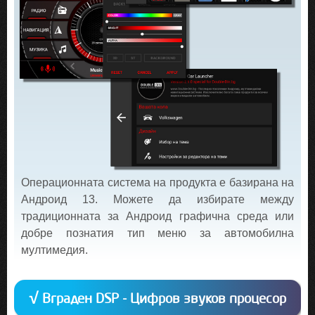
Операционната система на продукта е базирана на
Андроид 13. Можете да избирате между
традиционната за Андроид графична среда или
добре познатия тип меню за автомобилна
мултимедия.
√ Вграден DSP - Цифров звуков процесор