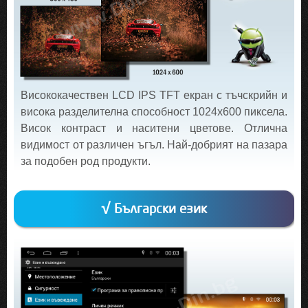
Висококачествен LCD IPS TFT екран с тъчскрийн и
висока разделителна способност 1024х600 пиксела.
Висок контраст и наситени цветове. Отлична
видимост от различен ъгъл. Най-добрият на пазара
за подобен род продукти.
√ Български език