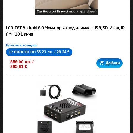
LCD-TFT Android 6.0 Монитор за подглавник с USB, SD, Игри, IR,
FM - 10.1 инча
Купи на изплащане
55.23 лв. / 28.24 €
12 ВНОСКИ ПО
559.00 лв. /
Добави
285.81 €