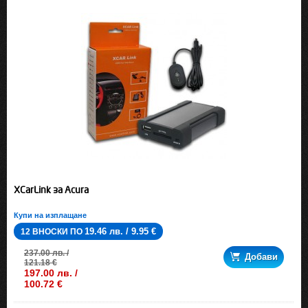
XCarLink за Acura
Купи на изплащане
19.46 лв. / 9.95 €
12 ВНОСКИ ПО
237.00 лв. /
Добави
121.18 €
197.00 лв. /
100.72 €