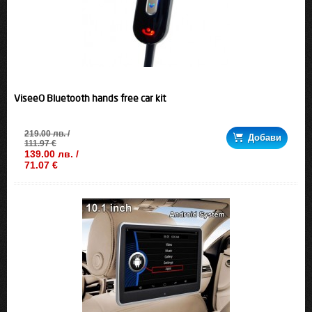
ViseeO Bluetooth hands free car kit
219.00 лв. /
Добави
111.97 €
139.00 лв. /
71.07 €