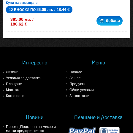
Купи на изплащане
36.06 лв. / 18.44 €
12 ВНОСКИ ПО
365.00 лв. /
Добави
186.62 €
Интересно
Меню
Лизинг
Начало
Условия за доставка
За нас
Плащане
Продукти
Монтаж
Общи условия
Какво ново
За контакти
Новини
Плащане и Доставка
Проект „Подкрепа на микро и
малки предприятия за