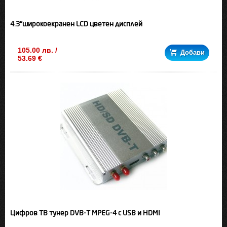
4.3"широкоекранен LCD цветен дисплей
105.00 лв. /
Добави
53.69 €
Цифров ТВ тунер DVB-T MPEG-4 с USB и HDMI