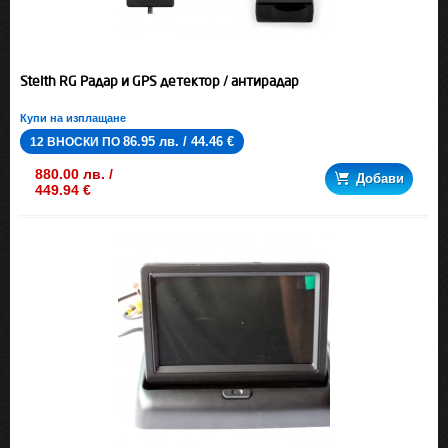
Stelth RG Радар и GPS детектор / антирадар
Купи на изплащане
86.95 лв. / 44.46 €
12 ВНОСКИ ПО
880.00 лв. /
Добави
449.94 €