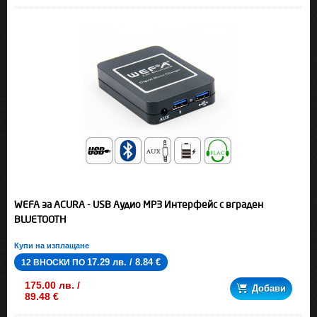
WEFA за ACURA - USB Аудио MP3 Интерфейс с вграден
BLUETOOTH
Купи на изплащане
17.29 лв. / 8.84 €
12 ВНОСКИ ПО
175.00 лв. /
Добави
89.48 €