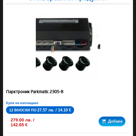
Парктроник Parkmatic 2305-8
Купи на изплащане
27.57 лв. / 14.10 €
12 ВНОСКИ ПО
279.00 лв. /
Добави
142.65 €