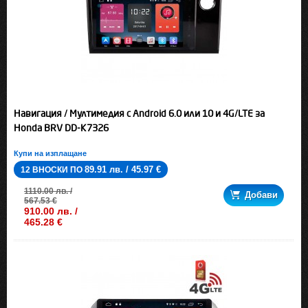
Навигация / Мултимедия с Android 6.0 или 10 и 4G/LTE за
Honda BRV DD-K7326
Купи на изплащане
89.91 лв. / 45.97 €
12 ВНОСКИ ПО
1110.00 лв. /
Добави
567.53 €
910.00 лв. /
465.28 €