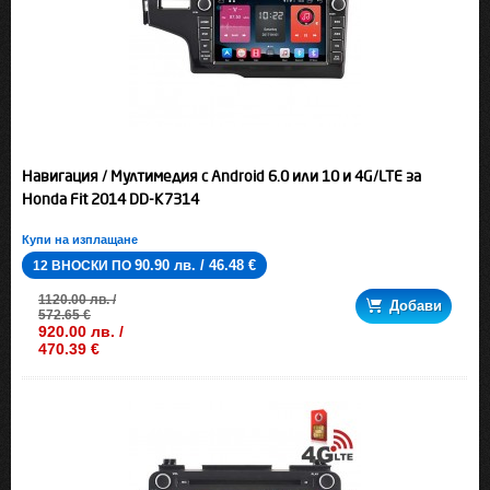
Навигация / Мултимедия с Android 6.0 или 10 и 4G/LTE за
Honda Fit 2014 DD-K7314
Купи на изплащане
90.90 лв. / 46.48 €
12 ВНОСКИ ПО
1120.00 лв. /
Добави
572.65 €
920.00 лв. /
470.39 €