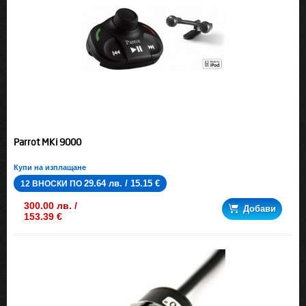
Parrot MKi 9000
Купи на изплащане
29.64 лв. / 15.15 €
12 ВНОСКИ ПО
300.00 лв. /
Добави
153.39 €