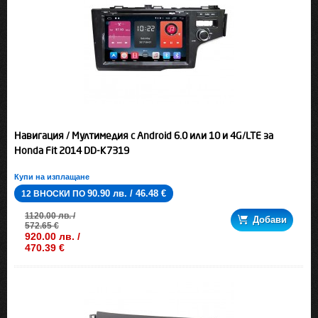
Навигация / Мултимедия с Android 6.0 или 10 и 4G/LTE за
Honda Fit 2014 DD-K7319
Купи на изплащане
90.90 лв. / 46.48 €
12 ВНОСКИ ПО
1120.00 лв. /
Добави
572.65 €
920.00 лв. /
470.39 €