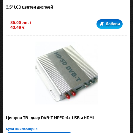
3,5" LCD цветен дисплей
85.00 лв. /
Добави
43.46 €
Цифров ТВ тунер DVB-T MPEG-4 с USB и HDMI
Купи на изплащане