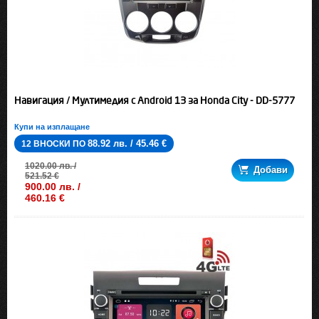
Навигация / Мултимедия с Android 13 за Honda City - DD-5777
Купи на изплащане
88.92 лв. / 45.46 €
12 ВНОСКИ ПО
1020.00 лв. /
Добави
521.52 €
900.00 лв. /
460.16 €