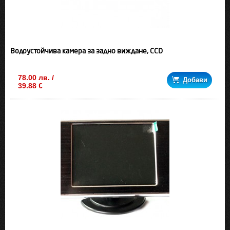
Водоустойчива камера за задно виждане, CCD
78.00 лв. /
Добави
39.88 €