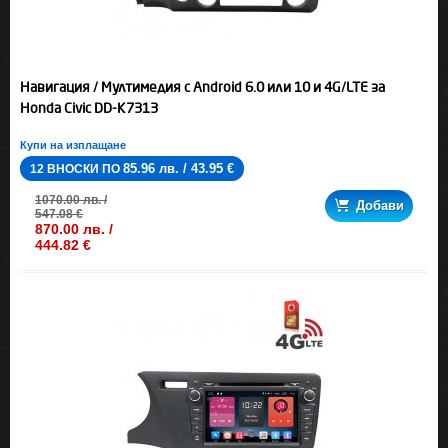
Навигация / Мултимедия с Android 6.0 или 10 и 4G/LTE за
Honda Civic DD-K7313
Купи на изплащане
85.96 лв. / 43.95 €
12 ВНОСКИ ПО
1070.00 лв. /
Добави
547.08 €
870.00 лв. /
444.82 €