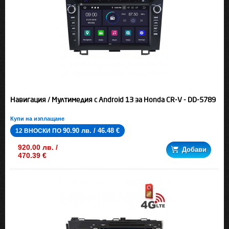
Навигация / Мултимедия с Android 13 за Honda CR-V - DD-5789
Купи на изплащане
90.90 лв. / 46.48 €
12 ВНОСКИ ПО
920.00 лв. /
Добави
470.39 €