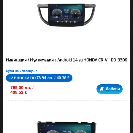
Навигация / Мултимедия с Android 14 за HONDA CR-V - DD-9306
Купи на изплащане
78.94 лв. / 40.36 €
12 ВНОСКИ ПО
799.00 лв. /
Добави
408.52 €