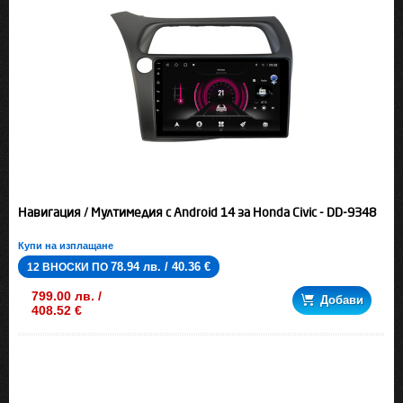
Навигация / Мултимедия с Android 14 за Honda Civic - DD-9348
Купи на изплащане
78.94 лв. / 40.36 €
12 ВНОСКИ ПО
799.00 лв. /
Добави
408.52 €