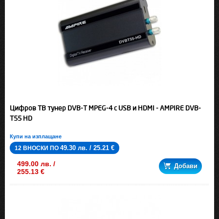
Цифров ТВ тунер DVB-T MPEG-4 с USB и HDMI - AMPIRE DVB-
T55 HD
Купи на изплащане
49.30 лв. / 25.21 €
12 ВНОСКИ ПО
499.00 лв. /
Добави
255.13 €