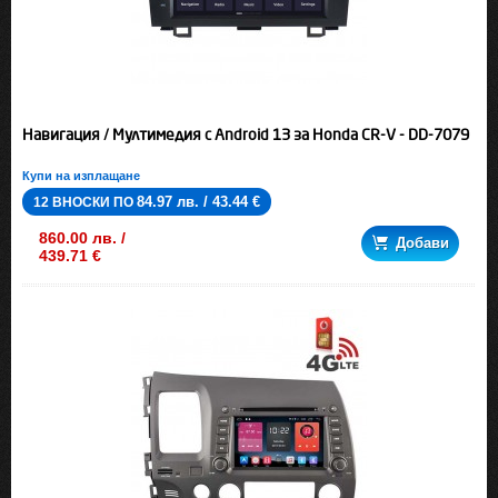
Навигация / Мултимедия с Android 13 за Honda CR-V - DD-7079
Купи на изплащане
84.97 лв. / 43.44 €
12 ВНОСКИ ПО
860.00 лв. /
Добави
439.71 €