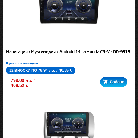
Навигация / Мултимедия с Android 14 за Honda CR-V - DD-9318
Купи на изплащане
78.94 лв. / 40.36 €
12 ВНОСКИ ПО
799.00 лв. /
Добави
408.52 €