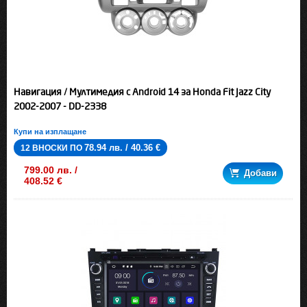
Навигация / Мултимедия с Android 14 за Honda Fit Jazz City
2002-2007 - DD-2338
Купи на изплащане
78.94 лв. / 40.36 €
12 ВНОСКИ ПО
799.00 лв. /
Добави
408.52 €