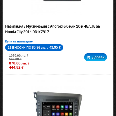
Навигация / Мултимедия с Android 6.0 или 10 и 4G/LTE за
Honda City 2014 DD-K7317
Купи на изплащане
85.96 лв. / 43.95 €
12 ВНОСКИ ПО
1070.00 лв. /
Добави
547.08 €
870.00 лв. /
444.82 €