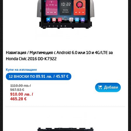
Навигация / Мултимедия с Android 6.0 или 10 и 4G/LTE за
Honda Civic 2016 DD-K7322
Купи на изплащане
89.91 лв. / 45.97 €
12 ВНОСКИ ПО
1110.00 лв. /
Добави
567.53 €
910.00 лв. /
465.28 €