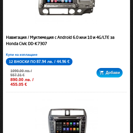
Навигация / Мултимедия с Android 6.0 или 10 и 4G/LTE за
Honda Civic DD-K7307
Купи на изплащане
87.94 лв. / 44.96 €
12 ВНОСКИ ПО
1090.00 лв. /
Добави
557.31 €
890.00 лв. /
455.05 €