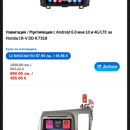
Навигация / Мултимедия с Android 6.0 или 10 и 4G/LTE за
Honda CR-V DD-K7318
Купи на изплащане
87.94 лв. / 44.96 €
12 ВНОСКИ ПО
1090.00 лв. /
Добави
557.31 €
890.00 лв. /
455.05 €