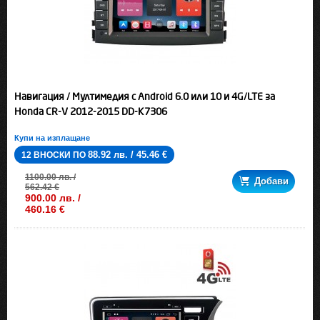
Навигация / Мултимедия с Android 6.0 или 10 и 4G/LTE за
Honda CR-V 2012-2015 DD-K7306
Купи на изплащане
88.92 лв. / 45.46 €
12 ВНОСКИ ПО
1100.00 лв. /
Добави
562.42 €
900.00 лв. /
460.16 €