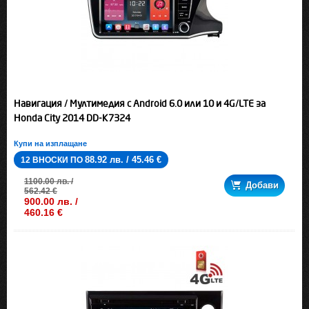
Навигация / Мултимедия с Android 6.0 или 10 и 4G/LTE за
Honda City 2014 DD-K7324
Купи на изплащане
88.92 лв. / 45.46 €
12 ВНОСКИ ПО
1100.00 лв. /
Добави
562.42 €
900.00 лв. /
460.16 €