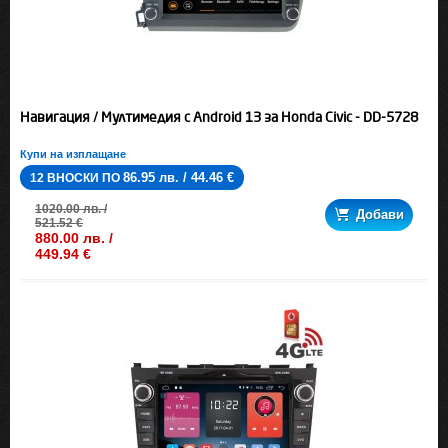
Навигация / Мултимедия с Android 13 за Honda Civic - DD-5728
Купи на изплащане
86.95 лв. / 44.46 €
12 ВНОСКИ ПО
1020.00 лв. /
Добави
521.52 €
880.00 лв. /
449.94 €