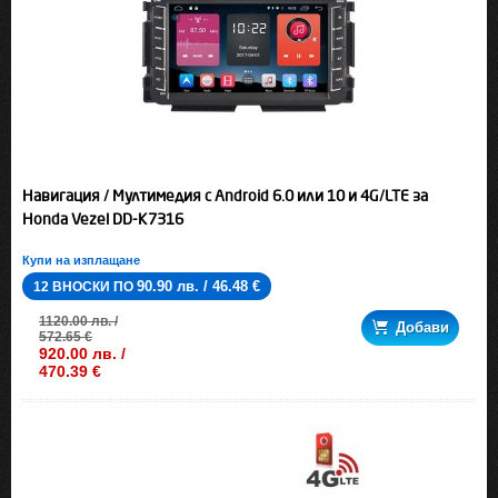
Навигация / Мултимедия с Android 6.0 или 10 и 4G/LTE за
Honda Vezel DD-K7316
Купи на изплащане
90.90 лв. / 46.48 €
12 ВНОСКИ ПО
1120.00 лв. /
Добави
572.65 €
920.00 лв. /
470.39 €