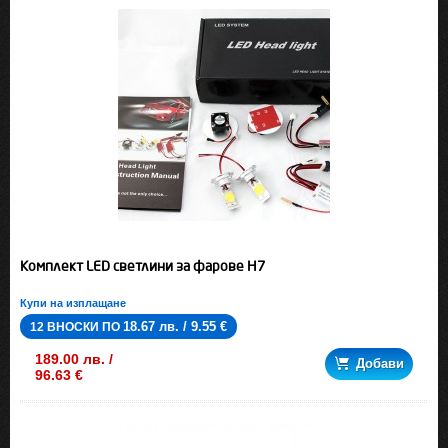
Комплект LED светлини за фарове H7
Купи на изплащане
18.67 лв. / 9.55 €
12 ВНОСКИ ПО
189.00 лв. /
Добави
96.63 €