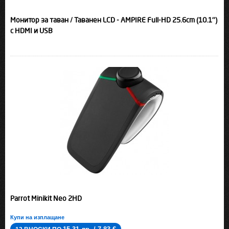
Монитор за таван / Таванен LCD - AMPIRE Full-HD 25.6cm (10.1'')
с HDMI и USB
Parrot Minikit Neo 2HD
Купи на изплащане