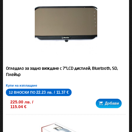
Огледало за задно виждане с 7"LCD дисплей, Bluetooth, SD,
Плейър
Купи на изплащане
22.23 лв. / 11.37 €
12 ВНОСКИ ПО
225.00 лв. /
Добави
115.04 €