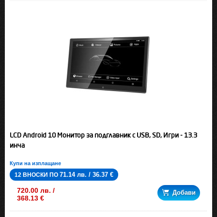
LCD Android 10 Монитор за подглавник с USB, SD, Игри - 13.3
инча
Купи на изплащане
71.14 лв. / 36.37 €
12 ВНОСКИ ПО
720.00 лв. /
Добави
368.13 €