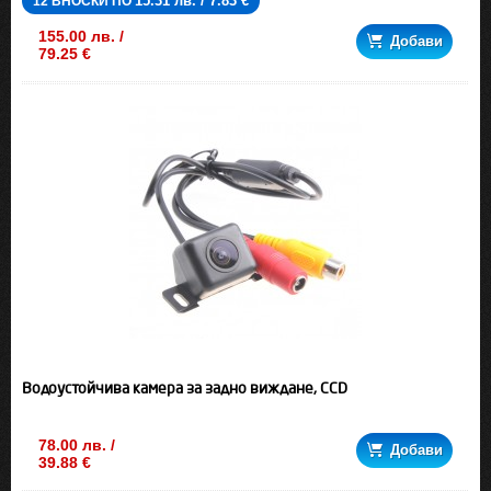
15.31 лв. / 7.83 €
12 ВНОСКИ ПО
155.00 лв. /
Добави
79.25 €
Водоустойчива камера за задно виждане, CCD
78.00 лв. /
Добави
39.88 €