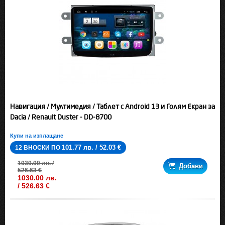
Навигация / Мултимедия / Таблет с Android 13 и Голям Екран за
Dacia / Renault Duster - DD-8700
Купи на изплащане
101.77 лв. / 52.03 €
12 ВНОСКИ ПО
1030.00 лв. /
Добави
526.63 €
1030.00 лв.
/ 526.63 €