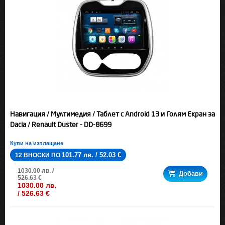
Навигация / Мултимедия / Таблет с Android 13 и Голям Екран за
Dacia / Renault Duster - DD-8699
Купи на изплащане
101.77 лв. / 52.03 €
12 ВНОСКИ ПО
1030.00 лв. /
Добави
526.63 €
1030.00 лв.
/ 526.63 €