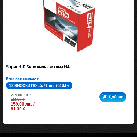
Super HID Би-ксенон система H4.
Купи на изплащане
15.71 лв. / 8.03 €
12 ВНОСКИ ПО
219.00 лв. /
Добави
111.97 €
159.00 лв. /
81.30 €