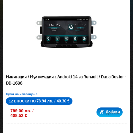
Навигация / Мултимедия с Android 14 за Renault / Dacia Duster -
DD-1696
Купи на изплащане
78.94 лв. / 40.36 €
12 ВНОСКИ ПО
799.00 лв. /
Добави
408.52 €