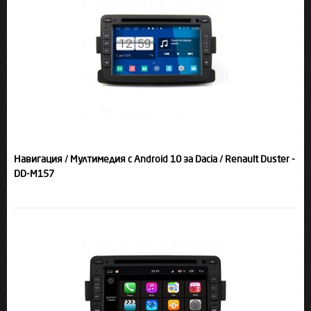
Навигация / Мултимедия с Android 10 за Dacia / Renault Duster -
DD-M157