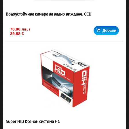
Водоустойчива камера за задно виждане, CCD
78.00 лв. /
Добави
39.88 €
Super HID Kсенон система H1