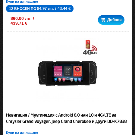
Купи на изплащане
84.97 лв. / 43.44 €
12 ВНОСКИ ПО
860.00 лв. /
Добави
439.71 €
Навигация / Мултимедия с Android 6.0 или 10 и 4G/LTE за
Chrysler Grand Voyager, Jeep Grand Cherokee и други DD-K7838
Купи на изплащане