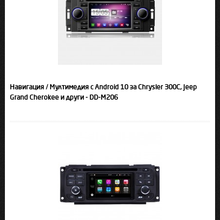
Навигация / Мултимедия с Android 10 за Chrysler 300C, Jeep
Grand Cherokee и други - DD-M206