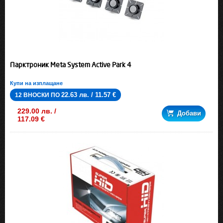
Парктроник Meta System Active Park 4
Купи на изплащане
22.63 лв. / 11.57 €
12 ВНОСКИ ПО
229.00 лв. /
Добави
117.09 €