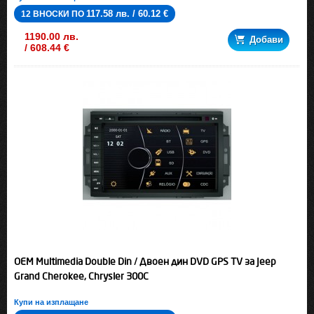
117.58 лв. / 60.12 €
12 ВНОСКИ ПО
1190.00 лв.
Добави
/ 608.44 €
OEM Multimedia Double Din / Двоен дин DVD GPS TV за Jeep
Grand Cherokee, Chrysler 300C
Купи на изплащане