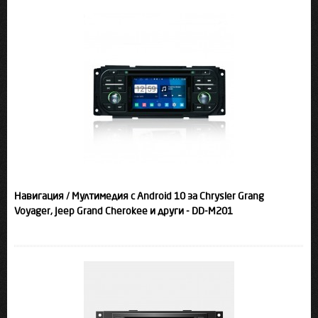
Навигация / Мултимедия с Android 10 за Chrysler Grang
Voyager, Jeep Grand Cherokee и други - DD-M201