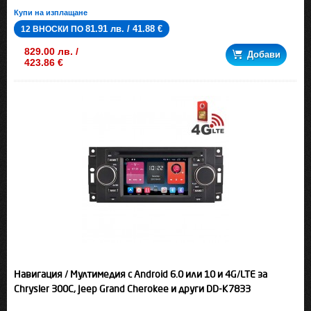
Купи на изплащане
81.91 лв. / 41.88 €
12 ВНОСКИ ПО
829.00 лв. /
Добави
423.86 €
Навигация / Мултимедия с Android 6.0 или 10 и 4G/LTE за
Chrysler 300C, Jeep Grand Cherokee и други DD-K7833