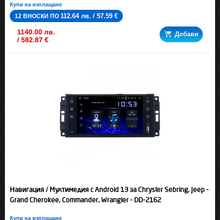
Купи на изплащане
112.64 лв. / 57.59 €
12 ВНОСКИ ПО
1140.00 лв.
Добави
/ 582.87 €
Навигация / Мултимедия с Android 13 за Chrysler Sebring, Jeep -
Grand Cherokee, Commander, Wrangler - DD-2162
Купи на изплащане