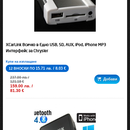
XCarLink Всичко в Едно USB, SD, AUX, iPod, iPhone MP3
Интерфейс за Chrysler
Купи на изплащане
15.71 лв. / 8.03 €
12 ВНОСКИ ПО
237.00 лв. /
Добави
121.18 €
159.00 лв. /
81.30 €