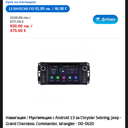
Купи на изплащане
91.89 лв. / 46.98 €
12 ВНОСКИ ПО
1130.00 лв. /
Добави
577.76 €
930.00 лв. /
475.50 €
Навигация / Мултимедия с Android 13 за Chrysler Sebring, Jeep -
Grand Cherokee, Commander, Wrangler - DD-5620