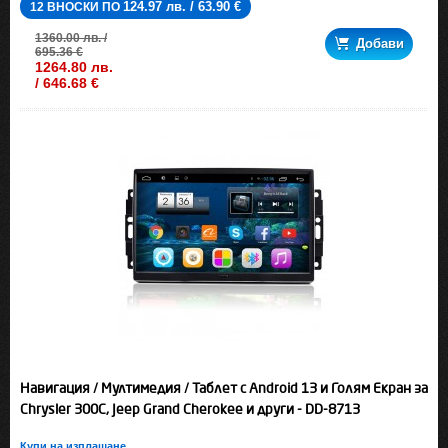
124.97 лв. / 63.90 €
12 ВНОСКИ ПО
1360.00 лв. /
Добави
695.36 €
1264.80 лв.
/ 646.68 €
Навигация / Мултимедия / Таблет с Android 13 и Голям Екран за
Chrysler 300C, Jeep Grand Cherokee и други - DD-8713
Купи на изплащане