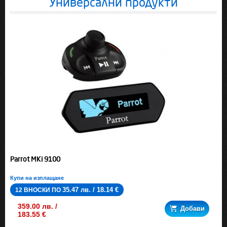
Универсални продукти
Parrot MKi 9100
Купи на изплащане
35.47 лв. / 18.14 €
12 ВНОСКИ ПО
359.00 лв. /
Добави
183.55 €