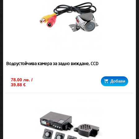
Водоустойчива камера за задно виждане, CCD
78.00 лв. /
Добави
39.88 €