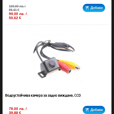
169.00 лв. /
Добави
86.41 €
99.00 лв. /
50.62 €
Водоустойчива камера за задно виждане, CCD
78.00 лв. /
Добави
39.88 €