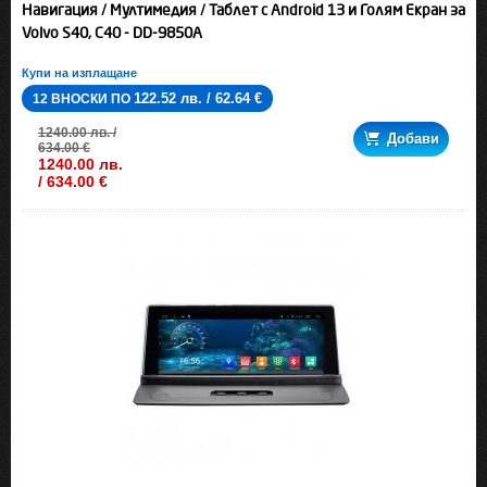
Навигация / Мултимедия / Таблет с Android 13 и Голям Екран за
Volvo S40, C40 - DD-9850A
Купи на изплащане
122.52 лв. / 62.64 €
12 ВНОСКИ ПО
1240.00 лв. /
Добави
634.00 €
1240.00 лв.
/ 634.00 €