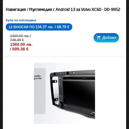
Навигация / Мултимедия с Android 13 за Volvo XC60 - DD-9952
Купи на изплащане
134.37 лв. / 68.70 €
12 ВНОСКИ ПО
1460.00 лв. /
Добави
746.49 €
1360.00 лв.
/ 695.36 €