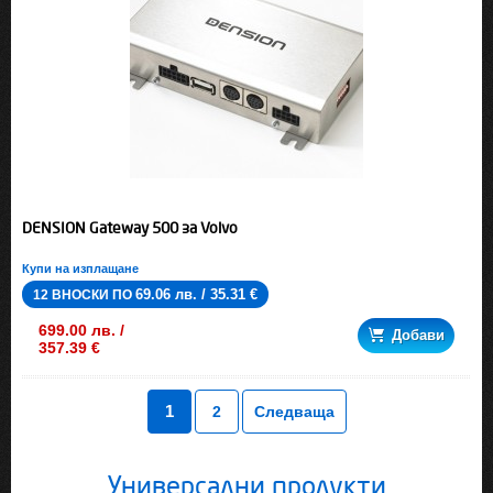
DENSION Gateway 500 за Volvo
Купи на изплащане
69.06 лв. / 35.31 €
12 ВНОСКИ ПО
699.00 лв. /
Добави
357.39 €
1
2
Следваща
Универсални продукти