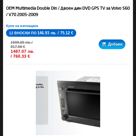
OEM Multimedia Double Din / Двоен дин DVD GPS TV за Volvo S60
/ V70 2005-2009
Купи на изплащане
146.93 лв. / 75.12 €
12 ВНОСКИ ПО
1599.00 лв. /
Добави
817.56 €
1487.07 лв.
/ 760.33 €