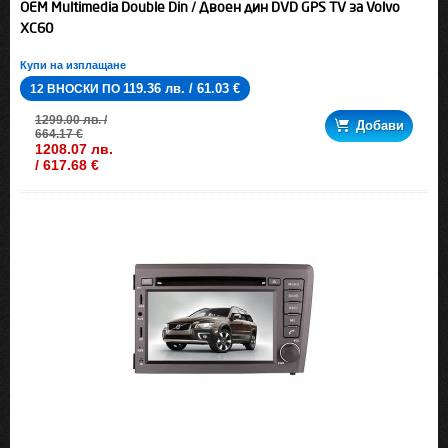
OEM Multimedia Double Din / Двоен дин DVD GPS TV за Volvo
XC60
Купи на изплащане
119.36 лв. / 61.03 €
12 ВНОСКИ ПО
1299.00 лв. /
Добави
664.17 €
1208.07 лв.
/ 617.68 €