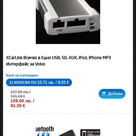
XCarLink Всичко в Едно USB, SD, AUX, iPod, iPhone MP3
Интерфейс за Volvo
Купи на изплащане
15.71 лв. / 8.03 €
12 ВНОСКИ ПО
237.00 лв. /
Добави
121.18 €
159.00 лв. /
81.30 €