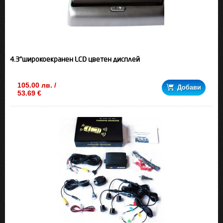
4.3"широкоекранен LCD цветен дисплей
105.00 лв. /
Добави
53.69 €