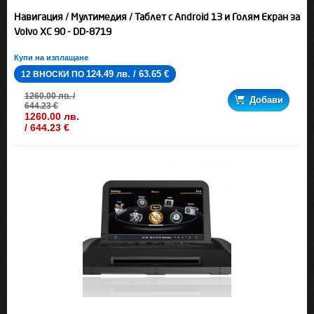
Навигация / Мултимедия / Таблет с Android 13 и Голям Екран за
Volvo XC 90 - DD-8719
Купи на изплащане
124.49 лв. / 63.65 €
12 ВНОСКИ ПО
1260.00 лв. /
Добави
644.23 €
1260.00 лв.
/ 644.23 €