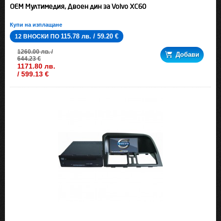
OEM Мултимедия, Двоен дин за Volvo XC60
Купи на изплащане
115.78 лв. / 59.20 €
12 ВНОСКИ ПО
1260.00 лв. /
Добави
644.23 €
1171.80 лв.
/ 599.13 €