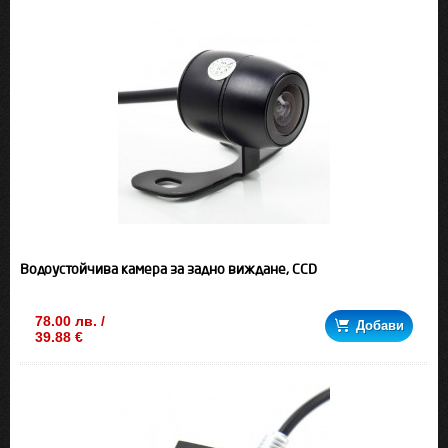
Водоустойчива камера за задно виждане, CCD
78.00 лв. /
Добави
39.88 €