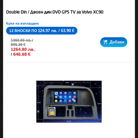
Double Din / Двоен дин DVD GPS TV за Volvo XC90
Купи на изплащане
124.97 лв. / 63.90 €
12 ВНОСКИ ПО
1360.00 лв. /
Добави
695.36 €
1264.80 лв.
/ 646.68 €