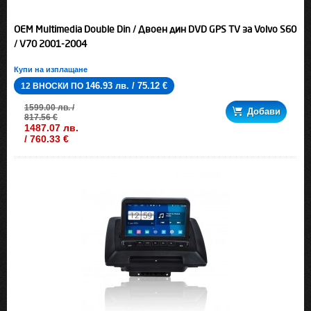
OEM Multimedia Double Din / Двоен дин DVD GPS TV за Volvo S60
/ V70 2001-2004
Купи на изплащане
146.93 лв. / 75.12 €
12 ВНОСКИ ПО
1599.00 лв. /
Добави
817.56 €
1487.07 лв.
/ 760.33 €