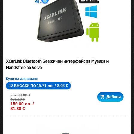
XCarLink Bluetooth Безжичен интерфейс за Музика и
Handsfree за Volvo
Купи на изплащане
15.71 лв. / 8.03 €
12 ВНОСКИ ПО
237.00 лв. /
Добави
121.18 €
159.00 лв. /
81.30 €