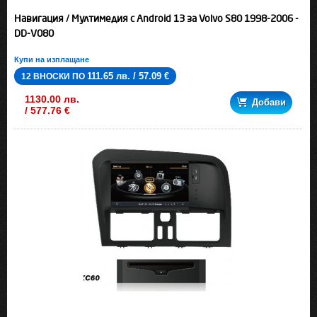
Навигация / Мултимедия с Android 13 за Volvo S80 1998-2006 -
DD-V080
Купи на изплащане
111.65 лв. / 57.09 €
12 ВНОСКИ ПО
1130.00 лв.
Добави
/ 577.76 €