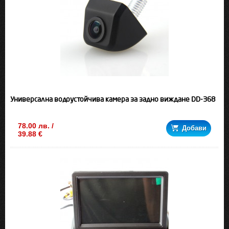
Универсална водоустойчива камера за задно виждане DD-368
78.00 лв. /
Добави
39.88 €