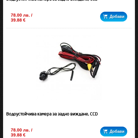
78.00 лв. /
Добави
39.88 €
Водоустойчива камера за задно виждане, CCD
78.00 лв. /
Добави
39.88 €