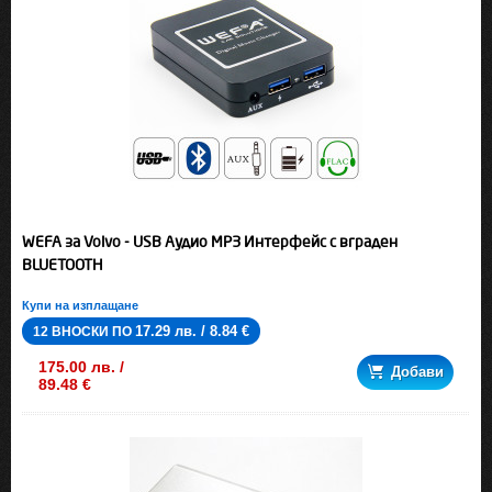
WEFA за Volvo - USB Аудио MP3 Интерфейс с вграден
BLUETOOTH
Купи на изплащане
17.29 лв. / 8.84 €
12 ВНОСКИ ПО
175.00 лв. /
Добави
89.48 €