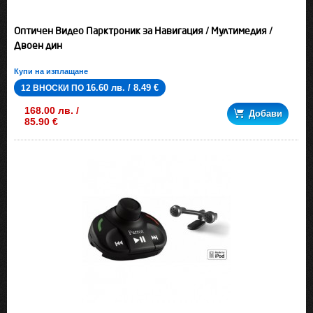
Оптичен Видео Парктроник за Навигация / Мултимедия /
Двоен дин
Купи на изплащане
16.60 лв. / 8.49 €
12 ВНОСКИ ПО
168.00 лв. /
Добави
85.90 €