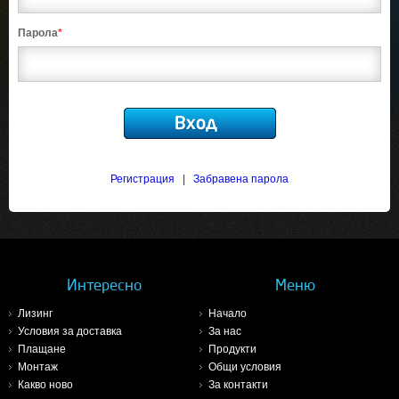
Парола
*
Регистрация
|
Забравена парола
Интересно
Меню
Лизинг
Начало
Условия за доставка
За нас
Плащане
Продукти
Монтаж
Общи условия
Какво ново
За контакти