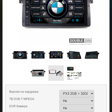
Версия на хардуера:
ТВ DVB-T MPEG4:
DVR Камера: