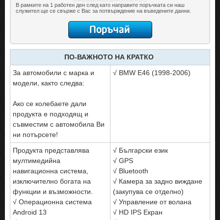
В рамките на 1 работен ден след като направите поръчката си наш
служител ще се свърже с Вас за потвърждение на въведените данни.
ПО-ВАЖНОТО НА КРАТКО
За автомобили с марка и
√ BMW E46 (1998-2006)
модели, както следва:
Ако се колебаете дали
продукта е подходящ и
съвместим с автомобила Ви
ни потърсете!
Продукта представлява
√ Български език
мултимедийна
√ GPS
навигационна система,
√ Bluetooth
изключително богата на
√ Камера за задно виждане
функции и възможности.
(закупува се отделно)
√ Операционна система
√ Управление от волана
Android 13
√ HD IPS Екран