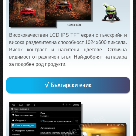
Висококачествен LCD IPS TFT екран с тъчскрийн и
висока разделителна способност 1024х600 пиксела.
Висок контраст и наситени цветове. Отлична
видимост от различен ъгъл. Най-добрият на пазара
за подобен род продукти.
√ Български език