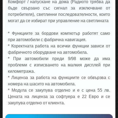
Комфорт / напускане на дома (Радиото трябва да
бъде свързано със сигнал за изключване от
потребителя), светлинни последователности, които
могат да се избират при управление на светлината
* Функциите за бордови компютър работят само
при автомобили с фабрична навигация.
* Коректната работа на всички функции зависи от
фабричното оборудване на автомобила.
* При автомобили преди 9/98 може да има
проблеми с изписването на малкия дисплей при
километража.
* Лиценза за работа на функциите се обвързва с
номера на шасито на автомобила.
* Модула се закупува отделно и е с цена 55 лв.
Цената на лиценза за софтуера е 22 Евро и се
закупува отделно от клиента.