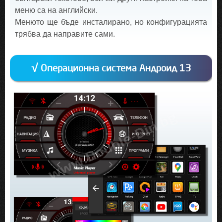
меню са на английски.
Менюто ще бъде инсталирано, но конфигурацията
трябва да направите сами.
√ Операционна система Андроид 13