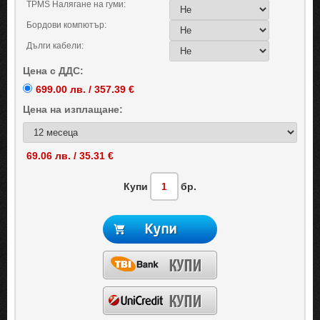
TPMS Налягане на гуми:
Бордови компютър:
Дълги кабели:
Цена с ДДС:
699.00 лв. / 357.39 €
Цена на
изплащане:
69.06 лв. / 35.31 €
Купи
бр.