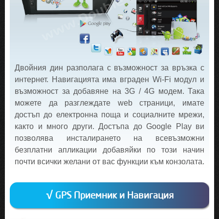
Двойния дин разполага с възможност за връзка с
интернет. Навигацията има вграден Wi-Fi модул и
възможност за добавяне на 3G / 4G модем. Така
можете да разглеждате web страници, имате
достъп до електронна поща и социалните мрежи,
както и много други. Достъпа до Google Play ви
позволява инсталирането на всевъзможни
безплатни апликации добавяйки по този начин
почти всички желани от вас функции към конзолата.
√ GPS Приемник и Навигация