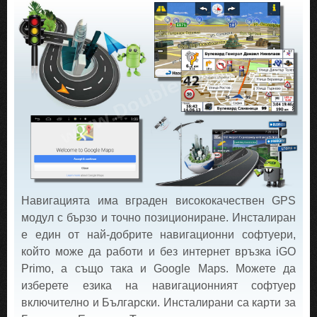
Навигацията има вграден висококачествен GPS
модул с бързо и точно позициониране. Инсталиран
е един от най-добрите навигационни софтуери,
който може да работи и без интернет връзка iGO
Primo, а също така и Google Maps. Можете да
изберете езика на навигационният софтуер
включително и Български. Инсталирани са карти за