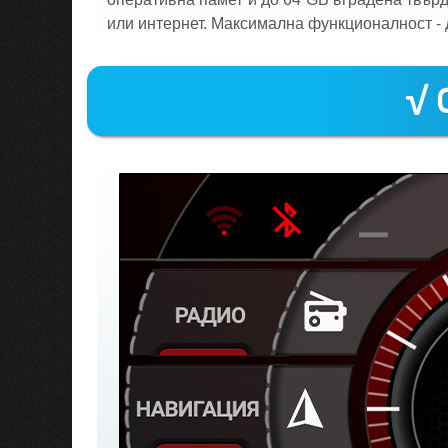
или интернет. Максимална функционалност - 
√ 