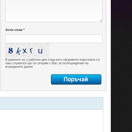
Анти-спам *
В рамките на 1 работен ден след като направите поръчката си
наш служител ще се свърже с Вас за потвърждение на
въведените данни.