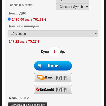
Година и система:
Цена с ДДС:
1490.00 лв. / 761.82 €
Цена на
изплащане:
147.22 лв. / 75.27 €
Купи
бр.
Тегло:
5.00 кг
Доставка от 1 до 3 седмици!