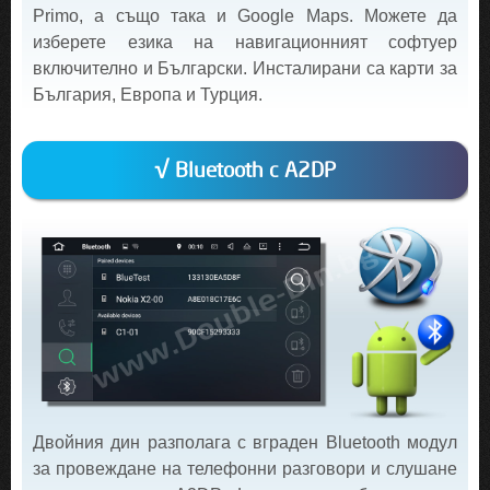
Primo, а също така и Google Maps. Можете да
изберете езика на навигационният софтуер
включително и Български. Инсталирани са карти за
България, Европа и Турция.
√ Bluetooth с A2DP
Двойния дин разполага с вграден Bluetooth модул
за провеждане на телефонни разговори и слушане