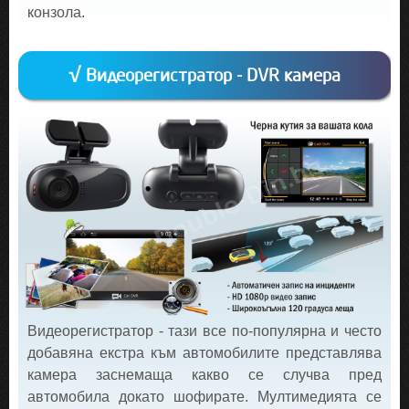
конзола.
√ Видеорегистратор - DVR камера
Видеорегистратор - тази все по-популярна и често
добавяна екстра към автомобилите представлява
камера заснемаща какво се случва пред
автомобила докато шофирате. Мултимедията се