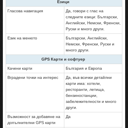
Езици
Гласова навигация
Да, говори с глас на
следните езици: Български,
Английски, Немски, Френски,
Руски и много други.
Език на менюто
Български, Английски,
Немски, Френски, Руски и
много други.
GPS Карти и софтуер
Качени карти
България и Европа
Вградени точки на интерес
Да, във всички детайлни
карти има: хотели,
ресторанти, летища,
бензиностанции,
забележителности и много
други.
Възможност за добавяне на
Да
допълнителни GPS карти