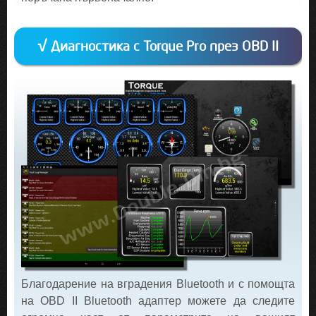
√ Диагностика с Torque Pro през OBD II
Благодарение на вградения Bluetooth и с помощта
на OBD II Bluetooth адаптер можете да следите