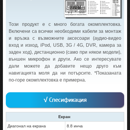
Този продукт е с много богата окомплектовка.
Включени са всички необходими кабели за монтаж
и връзка с възможните аксесоари (аудио-видео
вход и изход, iPod, USB, 3G / 4G, DVR, камера за
заден ход), дистанционно (само при някои модели),
външен микрофон и други. Ако се интересувате
дали можете да добавите нещо друго към
навигацията моля да ни потърсите. *Показаната
по-горе окомплектовка е примерна.
√ Спесификация
Екран
Диагонал на екрана
8.8 инча