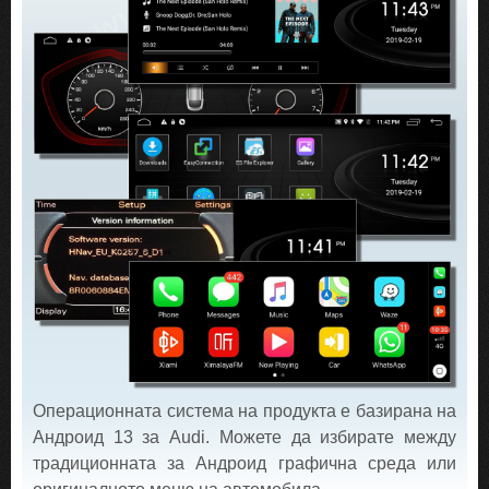
Операционната система на продукта е базирана на
Андроид 13 за Audi. Можете да избирате между
традиционната за Андроид графична среда или