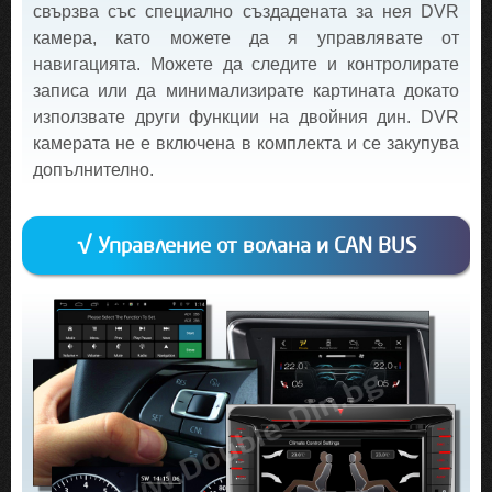
свързва със специално създадената за нея DVR
камера, като можете да я управлявате от
навигацията. Можете да следите и контролирате
записа или да минимализирате картината докато
използвате други функции на двойния дин. DVR
камерата не е включена в комплекта и се закупува
допълнително.
√ Управление от волана и CAN BUS