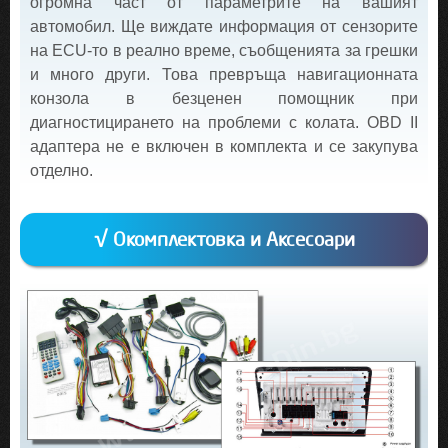
огромна част от параметрите на вашият
автомобил. Ще виждате информация от сензорите
на ECU-то в реално време, съобщенията за грешки
и много други. Това превръща навигационната
конзола в безценен помощник при
диагностицирането на проблеми с колата. OBD II
адаптера не е включен в комплекта и се закупува
отделно.
√ Окомплектовка и Аксесоари