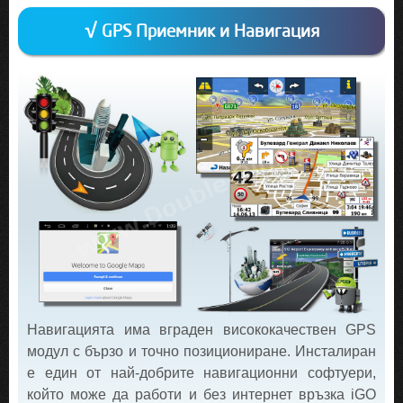
√ GPS Приемник и Навигация
Навигацията има вграден висококачествен GPS
модул с бързо и точно позициониране. Инсталиран
е един от най-добрите навигационни софтуери,
който може да работи и без интернет връзка iGO