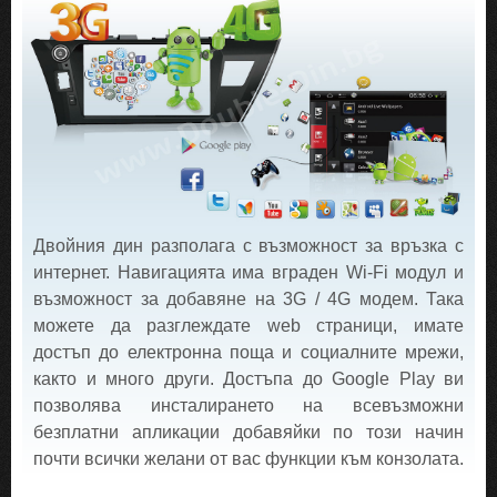
Двойния дин разполага с възможност за връзка с
интернет. Навигацията има вграден Wi-Fi модул и
възможност за добавяне на 3G / 4G модем. Така
можете да разглеждате web страници, имате
достъп до електронна поща и социалните мрежи,
както и много други. Достъпа до Google Play ви
позволява инсталирането на всевъзможни
безплатни апликации добавяйки по този начин
почти всички желани от вас функции към конзолата.