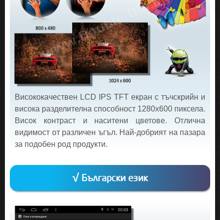
Висококачествен LCD IPS TFT екран с тъчскрийн и
висока разделителна способност 1280х600 пиксела.
Висок контраст и наситени цветове. Отлична
видимост от различен ъгъл. Най-добрият на пазара
за подобен род продукти.
√ Български език