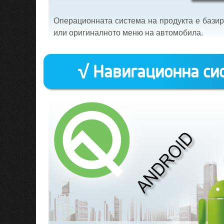
Операционната система на продукта е базир
или оригиналното меню на автомобила.
√ Навигационна сис