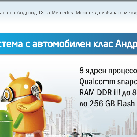
ана на Андроид 13 за Mercedes. Можете да избирате меж
тема с автомобилен клас Анд