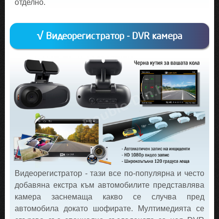
отделно.
√ Видеорегистратор - DVR камера
Видеорегистратор - тази все по-популярна и често
добавяна екстра към автомобилите представлява
камера заснемаща какво се случва пред
автомобила докато шофирате. Мултимедията се