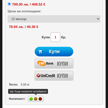
799.00 лв. / 408.52 €
Цена на
изплащане:
78.94 лв. / 40.36 €
Купи
бр.
Тегло:
5.00 кг
Ще бъде изпратен незабавно!
Наличност: