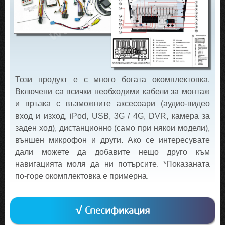
Този продукт е с много богата окомплектовка.
Включени са всички необходими кабели за монтаж
и връзка с възможните аксесоари (аудио-видео
вход и изход, iPod, USB, 3G / 4G, DVR, камера за
заден ход), дистанционно (само при някои модели),
външен микрофон и други. Ако се интересувате
дали можете да добавите нещо друго към
навигацията моля да ни потърсите. *Показаната
по-горе окомплектовка е примерна.
√ Спесификация