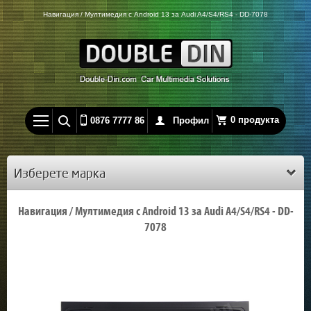
Навигация / Мултимедия с Android 13 за Audi A4/S4/RS4 - DD-7078
0 продукта
0876 7777 86
Профил
Изберете марка
Навигация / Мултимедия с Android 13 за Audi A4/S4/RS4 - DD-
7078