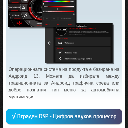
Операционната система на продукта е базирана на
Андроид 13. Можете да избирате между
традиционната за Андроид графична среда или
добре познатия тип меню за автомобилна
мултимедия.
√ Вграден DSP - Цифров звуков процесор