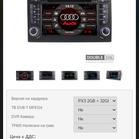
Версия на хардуера:
ТВ DVB-T MPEG4:
DVR Камера:
TPMS Налягане на гуми:
Цена с ДДС: