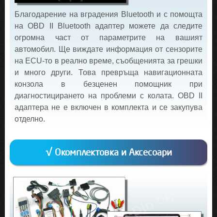
Благодарение на вградения Bluetooth и с помощта
на OBD II Bluetooth адаптер можете да следите
огромна част от параметрите на вашият
автомобил. Ще виждате информация от сензорите
на ECU-то в реално време, съобщенията за грешки
и много други. Това превръща навигационната
конзола в безценен помощник при
диагностицирането на проблеми с колата. OBD II
адаптера не е включен в комплекта и се закупува
отделно.
√ Окомплектовка и Аксесоари