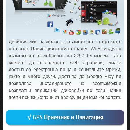
Двойния дин разполага с възможност за връзка с
интернет. Навигацията има вграден Wi-Fi модул и
възможност за добавяне на 3G / 4G модем. Така
можете да разглеждате web страници, имате
достъп до електронна поща и социалните мрежи,
както и много други. Достъпа до Google Play ви
позволява инсталирането на всевъзможни
безплатни апликации добавяйки по този начин
почти всички желани от вас функции към конзолата.
√ GPS Приемник и Навигация