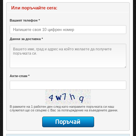
Или поръчайте сега:
Вашият телефон *
Данни за доставка *
Анти-спам *
В рамките на 1 работен ден след като направите поръчката си наш
служител ще се свърже с Вас за потвърждение на въведените данни.