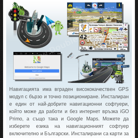
Навигацията има вграден висококачествен GPS
модул с бързо и точно позициониране. Инсталиран
е един от най-добрите навигационни софтуери,
който може да работи и без интернет връзка iGO
Primo, а също така и Google Maps. Можете да
изберете езика на навигационният софтуер
включително и Български. Инсталирани са карти за