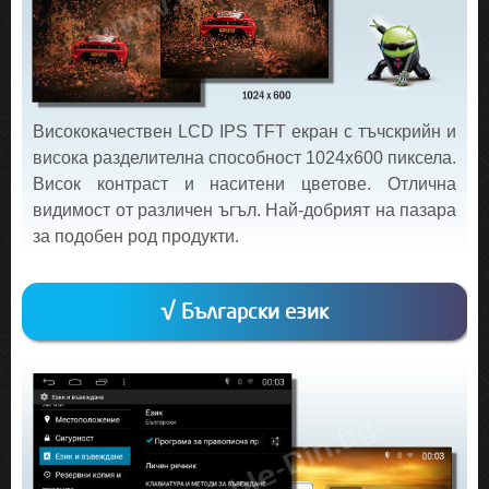
Висококачествен LCD IPS TFT екран с тъчскрийн и
висока разделителна способност 1024х600 пиксела.
Висок контраст и наситени цветове. Отлична
видимост от различен ъгъл. Най-добрият на пазара
за подобен род продукти.
√ Български език