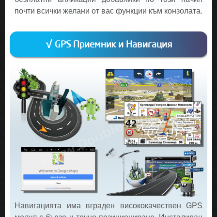
почти всички желани от вас функции към конзолата.
√ GPS Приемник и Навигация
Навигацията има вграден висококачествен GPS