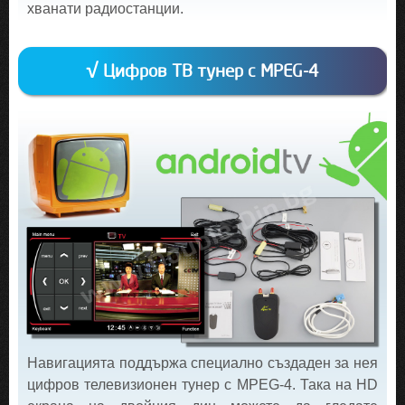
хванати радиостанции.
√ Цифров ТВ тунер с MPEG-4
Навигацията поддържа специално създаден за нея
цифров телевизионен тунер с MPEG-4. Така на HD