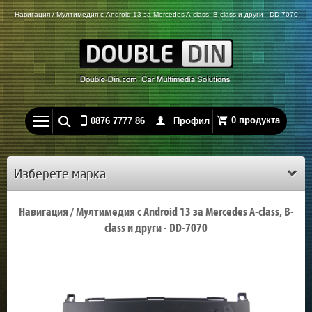
Навигация / Мултимедия с Android 13 за Mercedes A-class, B-class и други - DD-7070
0 продукта
0876 7777 86
Профил
Изберете марка
Навигация / Мултимедия с Android 13 за Mercedes A-class, B-
class и други - DD-7070