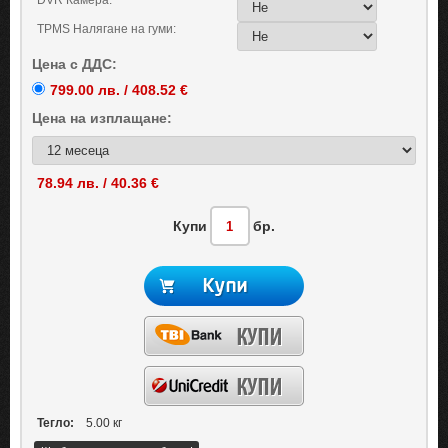
DVR Камера:
TPMS Налягане на гуми:
Цена с ДДС:
799.00 лв. / 408.52 €
Цена на
изплащане:
78.94 лв. / 40.36 €
Купи
бр.
Тегло:
5.00 кг