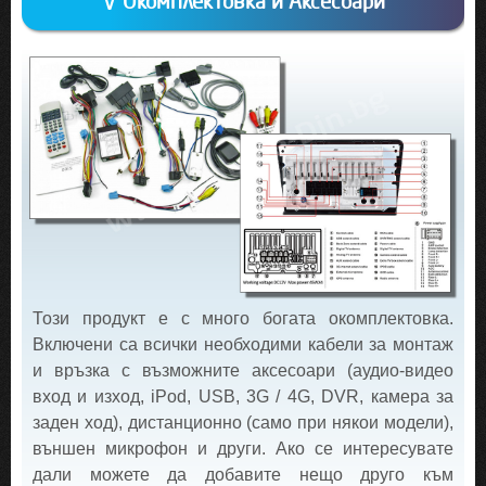
√ Окомплектовка и Аксесоари
Този продукт е с много богата окомплектовка.
Включени са всички необходими кабели за монтаж
и връзка с възможните аксесоари (аудио-видео
вход и изход, iPod, USB, 3G / 4G, DVR, камера за
заден ход), дистанционно (само при някои модели),
външен микрофон и други. Ако се интересувате
дали можете да добавите нещо друго към