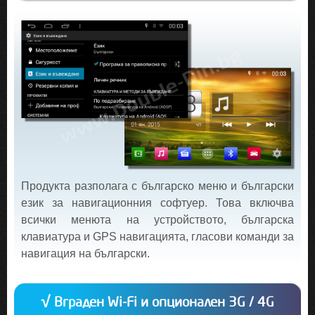
Продукта разполага с българско меню и български
език за навигационния софтуер. Това включва
всички менюта на устройството, българска
клавиатура и GPS навигацията, гласови команди за
навигация на български.
√ Вграден Wi-Fi и опционален 3G / 4G