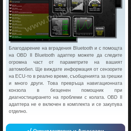
Благодарение на вградения Bluetooth и с помощта
на OBD II Bluetooth адаптер можете да следите
огромна част от параметрите на вашият
автомобил. Ще виждате информация от сензорите
на ECU-то в реално време, съобщенията за грешки
и много други. Това превръща навигационната
конзола в безценен помощник при
диагностицирането на проблеми с колата. OBD II
адаптера не е включен в комплекта и се закупува
отделно.