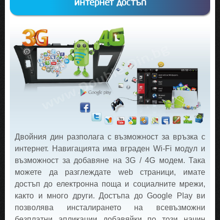
интернет достъп
Двойния дин разполага с възможност за връзка с
интернет. Навигацията има вграден Wi-Fi модул и
възможност за добавяне на 3G / 4G модем. Така
можете да разглеждате web страници, имате
достъп до електронна поща и социалните мрежи,
както и много други. Достъпа до Google Play ви
позволява инсталирането на всевъзможни
безплатни апликации добавяйки по този начин