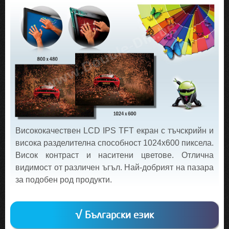
Висококачествен LCD IPS TFT екран с тъчскрийн и
висока разделителна способност 1024х600 пиксела.
Висок контраст и наситени цветове. Отлична
видимост от различен ъгъл. Най-добрият на пазара
за подобен род продукти.
√ Български език