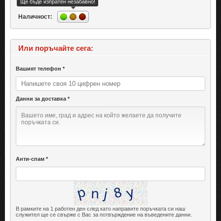
Ще бъде изпратен незабавно!
Наличност:
Или поръчайте сега:
Вашият телефон *
Данни за доставка *
Анти-спам *
В рамките на 1 работен ден след като направите поръчката си наш
служител ще се свърже с Вас за потвърждение на въведените данни.