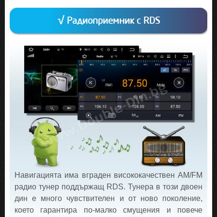
√ Радиоприемник с RDS
Навигацията има вграден висококачествен AM/FM
радио тунер поддържащ RDS. Тунера в този двоен
дин е много чувствителен и от ново поколение,
което гарантира по-малко смущения и повече