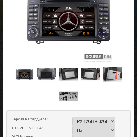
Версия на хардуера:
ТВ DVB-T MPEG4: