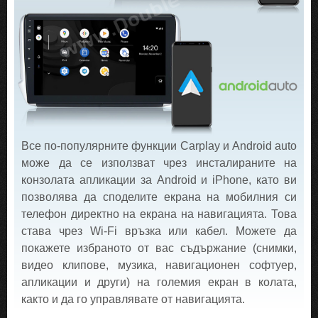
Все по-популярните функции Carplay и Android auto
може да се използват чрез инсталираните на
конзолата апликации за Android и iPhone, като ви
позволява да споделите екрана на мобилния си
телефон директно на екрана на навигацията. Това
става чрез Wi-Fi връзка или кабел. Можете да
покажете избраното от вас съдържание (снимки,
видео клипове, музика, навигационен софтуер,
апликации и други) на големия екран в колата,
както и да го управлявате от навигацията.