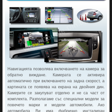
Навигацията позволява включването на камера за
обратно виждане. Камерата се активира
автоматично при включването на задна скорост, а
картината се появява на екрана на двойния дин.
Камерите се закупуват отделно и не са част от
комплекта. Разполагаме със специални модели за
повечето марки и модели автомобили. Ако
автомобила Ви има фабрично инсталиран