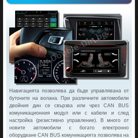
Навигацията позволява да бъде управлявана от
бутоните на волана. При различните автомобили
двойния дин се свързва или чрез CAN BUS
комуникационния модул или с кабели и след
настройка (резистивно управление). В много от
новите автомобили с богато електронно
оборудване CAN BUS комуникацията позволява на