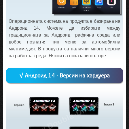
Операционната система на продукта е базирана на
Андроид 14. Можете да избирате между
традиционната за Андроид графична среда или
добре познатия тип меню за автомобилна
мултимедия. В продукта са налични много версии
на работна среда. Някои са показани по-горе.
√ Андроид 14 - Версии на хардуера