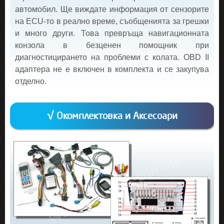
автомобил. Ще виждате информация от сензорите
на ECU-то в реално време, съобщенията за грешки
и много други. Това превръща навигационната
конзола в безценен помощник при
диагностицирането на проблеми с колата. OBD II
адаптера не е включен в комплекта и се закупува
отделно.
√ Окомплектовка и Аксесоари