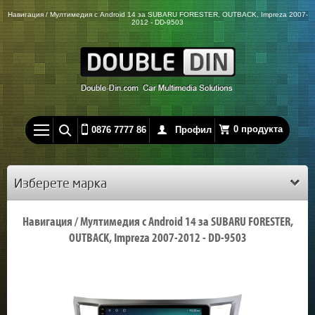
Навигация / Мултимедия с Android 14 за SUBARU FORESTER, OUTBACK, Impreza 2007-
2012 - DD-9503
0 продукта
0876 7777 86
Профил
Изберете марка
Навигация / Мултимедия с Android 14 за SUBARU FORESTER,
OUTBACK, Impreza 2007-2012 - DD-9503