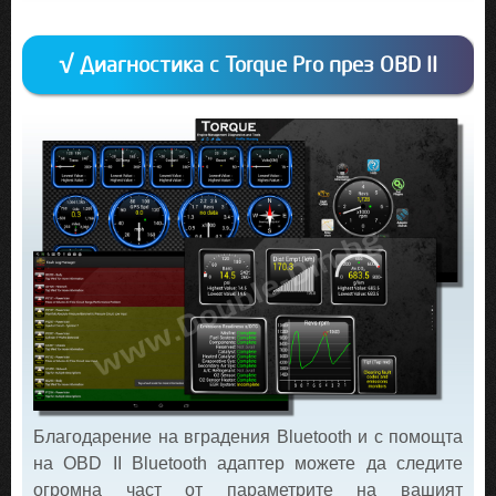
√ Диагностика с Torque Pro през OBD II
Благодарение на вградения Bluetooth и с помощта
на OBD II Bluetooth адаптер можете да следите
огромна част от параметрите на вашият