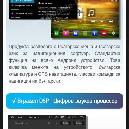
Продукта разполага с българско меню и български
език за навигационния софтуер. Стандартна
функция на всяко Андроид устройство. Това
включва менюта на устройството, българска
клавиатура и GPS навигацията, гласови команди за
навигация на български.
√ Вграден DSP - Цифров звуков процесор