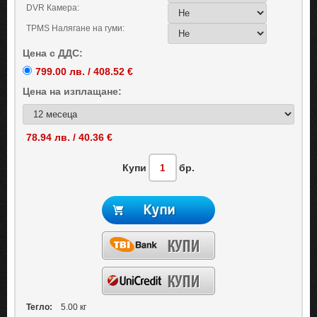
DVR Камера:
TPMS Налягане на гуми:
Цена с ДДС:
799.00 лв. / 408.52 €
Цена на
изплащане:
78.94 лв. / 40.36 €
Купи
бр.
Тегло:
5.00 кг