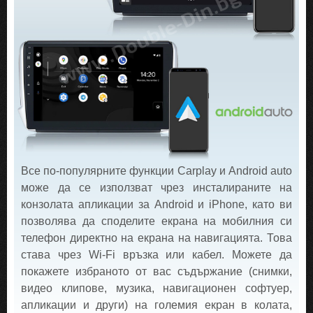
Все по-популярните функции Carplay и Android auto
може да се използват чрез инсталираните на
конзолата апликации за Android и iPhone, като ви
позволява да споделите екрана на мобилния си
телефон директно на екрана на навигацията. Това
става чрез Wi-Fi връзка или кабел. Можете да
покажете избраното от вас съдържание (снимки,
видео клипове, музика, навигационен софтуер,
апликации и други) на големия екран в колата,