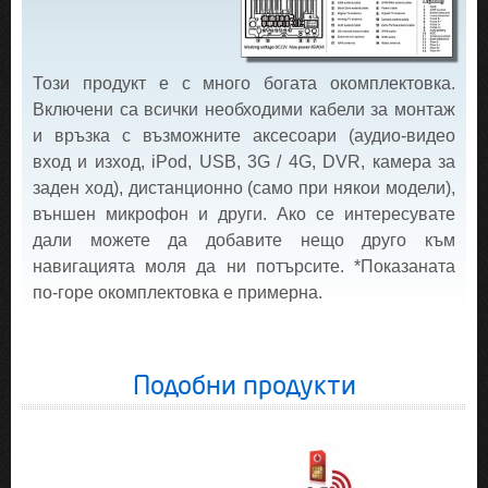
Този продукт е с много богата окомплектовка.
Включени са всички необходими кабели за монтаж
и връзка с възможните аксесоари (аудио-видео
вход и изход, iPod, USB, 3G / 4G, DVR, камера за
заден ход), дистанционно (само при някои модели),
външен микрофон и други. Ако се интересувате
дали можете да добавите нещо друго към
навигацията моля да ни потърсите. *Показаната
по-горе окомплектовка е примерна.
Подобни продукти