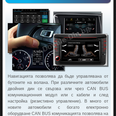
Навигацията позволява да бъде управлявана от
бутоните на волана. При различните автомобили
двойния дин се свързва или чрез CAN BUS
комуникационния модул или с кабели и след
настройка (резистивно управление). В много от
новите автомобили с богато електронно
оборудване CAN BUS комуникацията позволява на