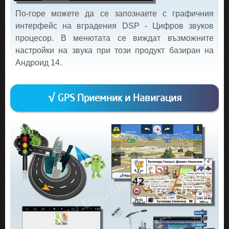
По-горе можете да се запознаете с графичния
интерфейс на вградения DSP - Цифров звуков
процесор. В менютата се виждат възможните
настройки на звука при този продукт базиран на
Андроид 14.
√ GPS Приемник и Навигация