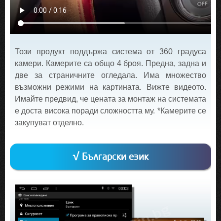
Този продукт поддържа система от 360 градуса
камери. Камерите са общо 4 броя. Предна, задна и
две за страничните огледала. Има множество
възможни режими на картината. Вижте видеото.
Имайте предвид, че цената за монтаж на системата
е доста висока поради сложността му. *Камерите се
закупуват отделно.
√ Български език