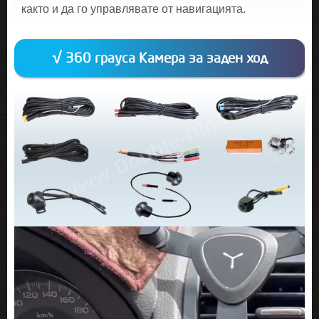
както и да го управлявате от навигацията.
√ 360 грауса Камера за заден ход