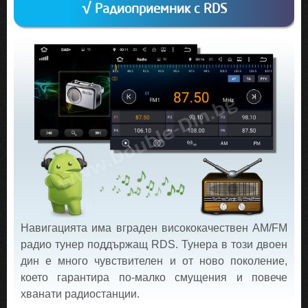
√ Радиоприемник с RDS
Навигацията има вграден висококачествен AM/FM
радио тунер поддържащ RDS. Тунера в този двоен
дин е много чувствителен и от ново поколение,
което гарантира по-малко смущения и повече
хванати радиостанции.