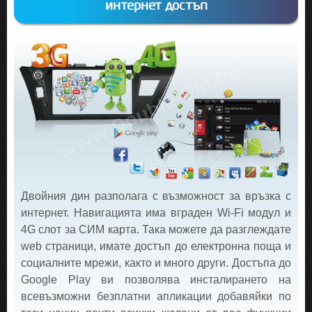
интернет достъп
Двойния дин разполага с възможност за връзка с
интернет. Навигацията има вграден Wi-Fi модул и
4G слот за СИМ карта. Така можете да разглеждате
web страници, имате достъп до електронна поща и
социалните мрежи, както и много други. Достъпа до
Google Play ви позволява инсталирането на
всевъзможни безплатни апликации добавяйки по