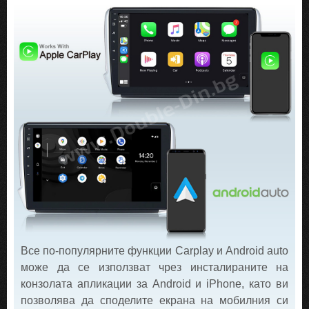
Все по-популярните функции Carplay и Android auto
може да се използват чрез инсталираните на
конзолата апликации за Android и iPhone, като ви
позволява да споделите екрана на мобилния си