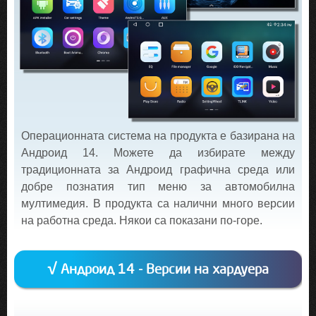
Операционната система на продукта е базирана на
Андроид 14. Можете да избирате между
традиционната за Андроид графична среда или
добре познатия тип меню за автомобилна
мултимедия. В продукта са налични много версии
на работна среда. Някои са показани по-горе.
√ Андроид 14 - Версии на хардуера