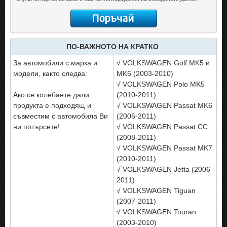
ПО-ВАЖНОТО НА КРАТКО
За автомобили с марка и
√ VOLKSWAGEN Golf MK5 и
модели, както следва:
MK6 (2003-2010)
√ VOLKSWAGEN Polo MK5
Ако се колебаете дали
(2010-2011)
продукта е подходящ и
√ VOLKSWAGEN Passat MK6
съвместим с автомобила Ви
(2006-2011)
ни потърсете!
√ VOLKSWAGEN Passat CC
(2008-2011)
√ VOLKSWAGEN Passat MK7
(2010‐2011)
√ VOLKSWAGEN Jetta (2006-
2011)
√ VOLKSWAGEN Tiguan
(2007-2011)
√ VOLKSWAGEN Touran
(2003-2010)