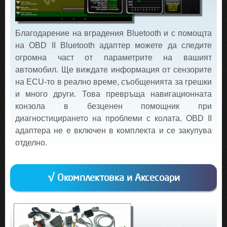
Благодарение на вградения Bluetooth и с помощта
на OBD II Bluetooth адаптер можете да следите
огромна част от параметрите на вашият
автомобил. Ще виждате информация от сензорите
на ECU-то в реално време, съобщенията за грешки
и много други. Това превръща навигационната
конзола в безценен помощник при
диагностицирането на проблеми с колата. OBD II
адаптера не е включен в комплекта и се закупува
отделно.
√ Окомплектовка и Аксесоари