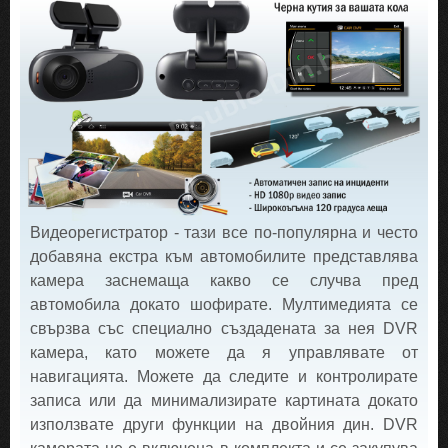
Видеорегистратор - тази все по-популярна и често
добавяна екстра към автомобилите представлява
камера заснемаща какво се случва пред
автомобила докато шофирате. Мултимедията се
свързва със специално създадената за нея DVR
камера, като можете да я управлявате от
навигацията. Можете да следите и контролирате
записа или да минимализирате картината докато
използвате други функции на двойния дин. DVR