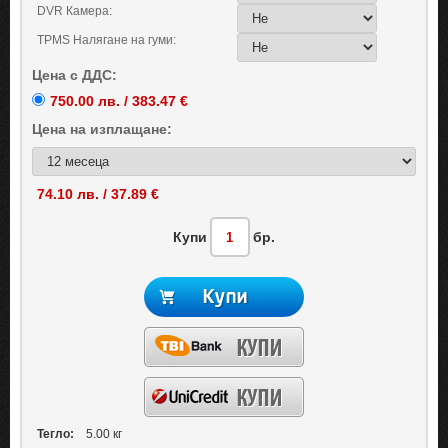
DVR Камера:
TPMS Налягане на гуми:
Цена с ДДС:
750.00 лв. / 383.47 €
Цена на
изплащане:
74.10 лв. / 37.89 €
Купи
бр.
Тегло:
5.00 кг