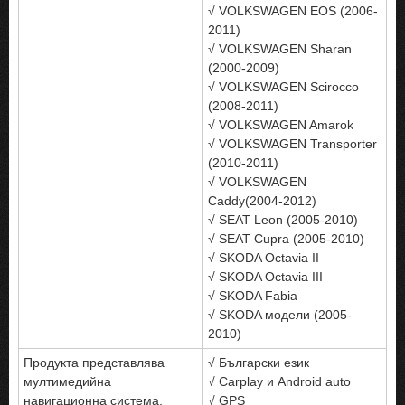
√ VOLKSWAGEN EOS (2006-
2011)
√ VOLKSWAGEN Sharan
(2000-2009)
√ VOLKSWAGEN Scirocco
(2008-2011)
√ VOLKSWAGEN Amarok
√ VOLKSWAGEN Transporter
(2010‐2011)
√ VOLKSWAGEN
Caddy(2004‐2012)
√ SEAT Leon (2005-2010)
√ SEAT Cupra (2005-2010)
√ SKODA Octavia II
√ SKODA Octavia III
√ SKODA Fabia
√ SKODA модели (2005-
2010)
Продукта представлява
√ Български език
мултимедийна
√ Carplay и Android auto
навигационна система,
√ GPS