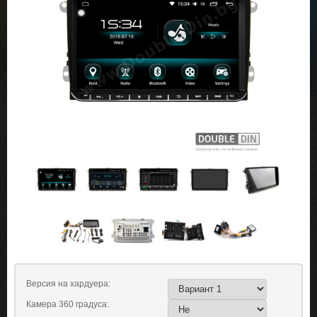
Версия на хардуера:
Камера 360 градуса: