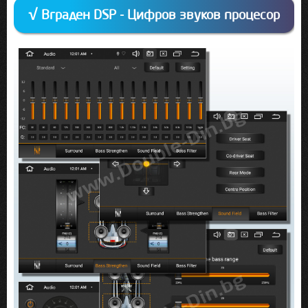
√ Вграден DSP - Цифров звуков процесор