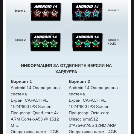
ИНФОРМАЦИЯ ЗА ОТДЕЛНИТЕ ВЕРСИИ НА
ХАРДУЕРА
Вариант 1
Вариант 2
Android 14 Операционна
Android 14 Операционна
система
система
Екран: CAPACTIVE
Екран: CAPACTIVE
1024*600 IPS Screen
1024*600 IPS Screen
Процесор: Quad-core 4x
Процесор: Octa-core
ARM Cortex-A53 @ 1512
Unisoc ums512
Mhz
2*A75+6*A55 12NM ARM
Оперативна памет: 2GB
Оперативна памет: 4GB