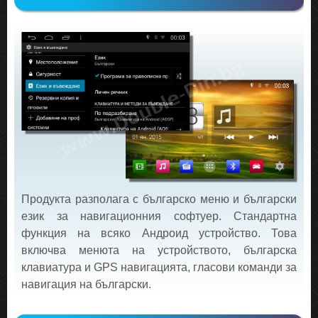
Продукта разполага с българско меню и български
език за навигационния софтуер. Стандартна
функция на всяко Андроид устройство. Това
включва менюта на устройството, българска
клавиатура и GPS навигацията, гласови команди за
навигация на български.