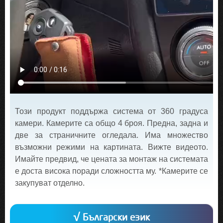
Този продукт поддържа система от 360 градуса
камери. Камерите са общо 4 броя. Предна, задна и
две за страничните огледала. Има множество
възможни режими на картината. Вижте видеото.
Имайте предвид, че цената за монтаж на системата
е доста висока поради сложността му. *Камерите се
закупуват отделно.
√ Български език