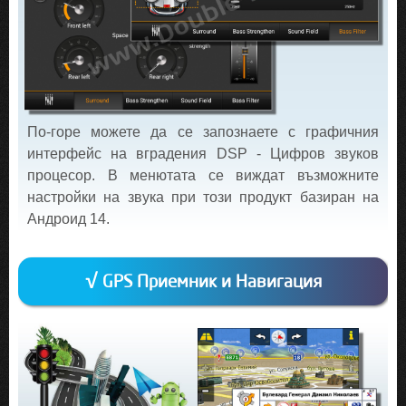
По-горе можете да се запознаете с графичния
интерфейс на вградения DSP - Цифров звуков
процесор. В менютата се виждат възможните
настройки на звука при този продукт базиран на
Андроид 14.
√ GPS Приемник и Навигация