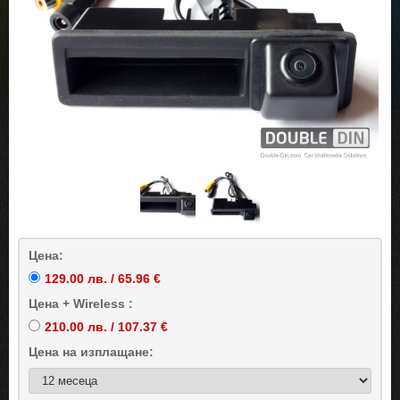
Цена:
129.00 лв. / 65.96 €
Цена + Wireless :
210.00 лв. / 107.37 €
Цена на
изплащане: