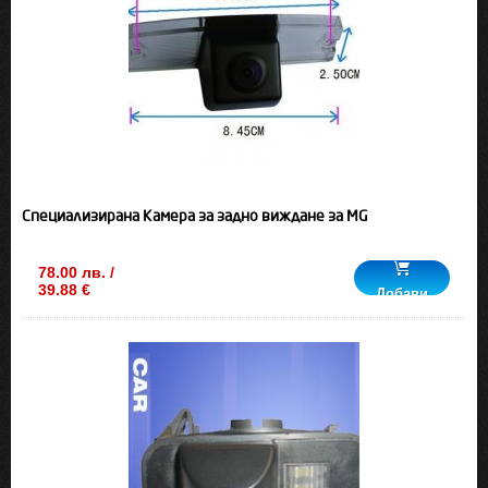
Специализирана Камера за задно виждане за MG
78.00 лв. /
39.88 €
Добави