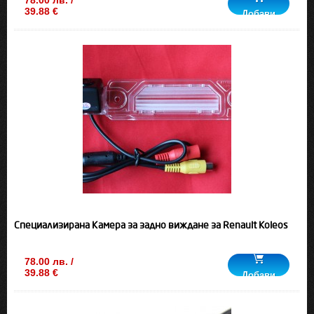
78.00 лв. /
39.88 €
Добави
Специализирана Камера за задно виждане за Renault Koleos
78.00 лв. /
39.88 €
Добави