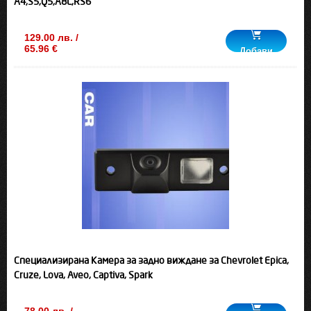
A4,S5,Q5,A8L,RS6
129.00 лв. /
65.96 €
Добави
Специализирана Камера за задно виждане за Chevrolet Epica,
Cruze, Lova, Aveo, Captiva, Spark