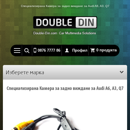
Специализирана Камера за задно виждане за Audi A6, A3, Q7
0 продукта
0876 7777 86
Профил
Изберете марка
Специализирана Камера за задно виждане за Audi A6, A3, Q7