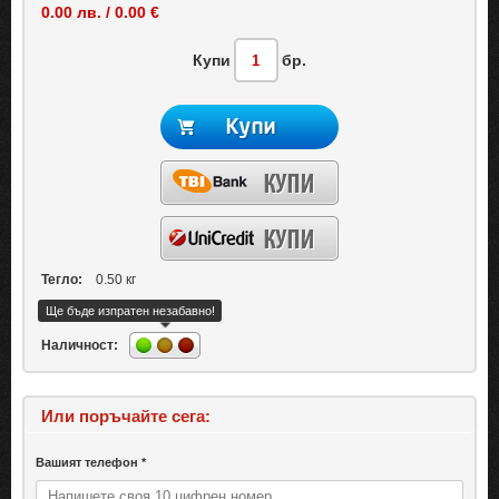
0.00 лв. / 0.00 €
Купи
бр.
Тегло:
0.50 кг
Ще бъде изпратен незабавно!
Наличност:
Или поръчайте сега:
Вашият телефон *