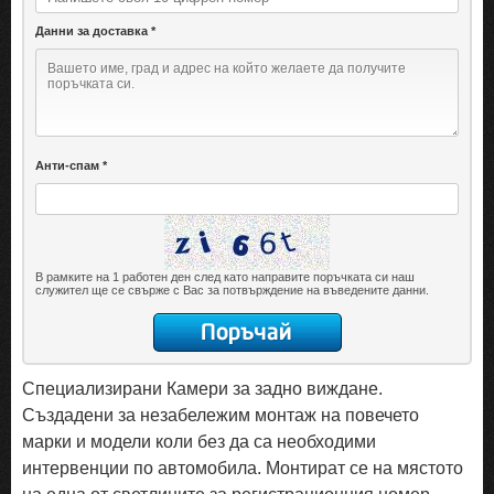
Данни за доставка *
Анти-спам *
В рамките на 1 работен ден след като направите поръчката си наш
служител ще се свърже с Вас за потвърждение на въведените данни.
Специализирани Камери за задно виждане.
Създадени за незабележим монтаж на повечето
марки и модели коли без да са необходими
интервенции по автомобила. Монтират се на мястото