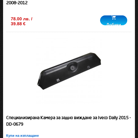
2008-2012
78.00 лв. /
39.88 €
Добави
Специализирана Камера за задно виждане за Iveco Daily 2015 -
DD-0679
Купи на изплащане