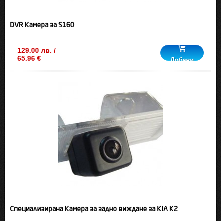
DVR Камера за S160
129.00 лв. /
65.96 €
Добави
Специализирана Камера за задно виждане за KIA K2