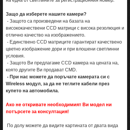
на една от светлините за регистрационния номер.
Защо да изберете нашите камери?
- Защото са произведени на базата на
висококачествени CCD матрици с висока резолюция и
отлично качество на изображението.
- Единствено CCD матриците гарантират качествено
цветно изображение дори и при влошени светлинни
условия.
- Защото Ви предлагаме CCD камера на цената на,
която другите Ви продават CMD.
- При нас можете да поръчате камерата си с
Wireless модул, за да не теглите кабели през
купето на автомобила.
Ако не откривате необходимият Ви модел ни
потърсете за консултация!
По долу можете да видите картината от двата вида