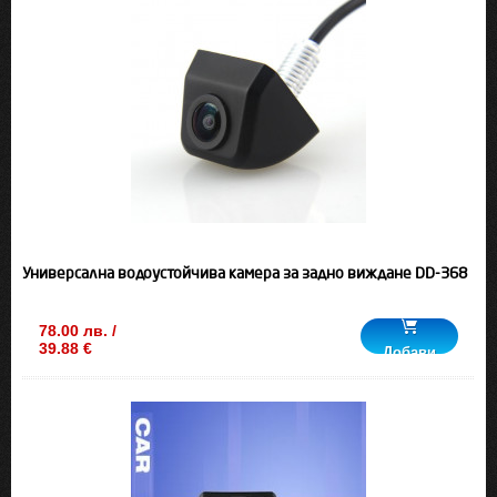
Универсална водоустойчива камера за задно виждане DD-368
78.00 лв. /
39.88 €
Добави