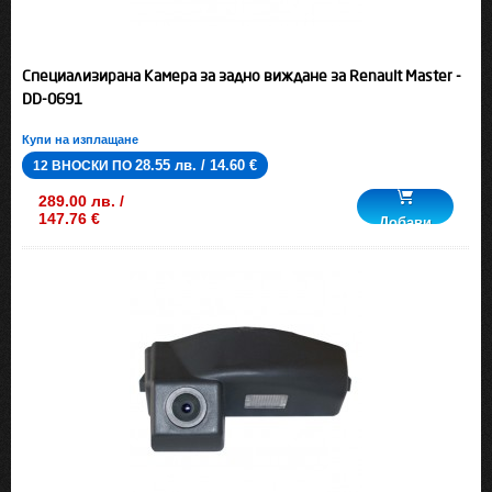
Специализирана Камера за задно виждане за Renault Master -
DD-0691
Купи на изплащане
28.55 лв. / 14.60 €
12 ВНОСКИ ПО
289.00 лв. /
147.76 €
Добави