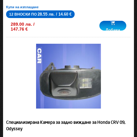
Купи на изплащане
28.55 лв. / 14.60 €
12 ВНОСКИ ПО
289.00 лв. /
147.76 €
Добави
Специализирана Камера за задно виждане за Honda CRV 09,
Odyssey