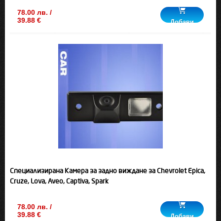
78.00 лв. /
39.88 €
Добави
Специализирана Камера за задно виждане за Chevrolet Epica,
Cruze, Lova, Aveo, Captiva, Spark
78.00 лв. /
39.88 €
Добави