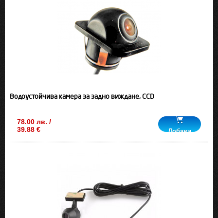
Водоустойчива камера за задно виждане, CCD
78.00 лв. /
39.88 €
Добави