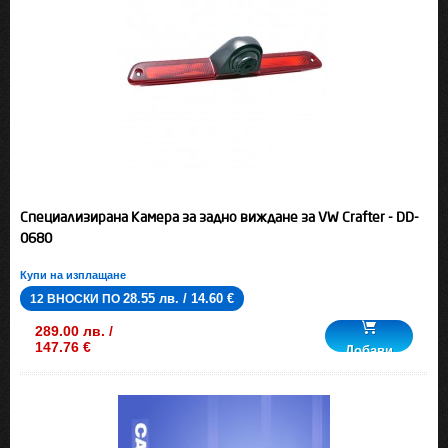
Специализирана Камера за задно виждане за VW Crafter - DD-
0680
Купи на изплащане
28.55 лв. / 14.60 €
12 ВНОСКИ ПО
289.00 лв. /
147.76 €
Добави