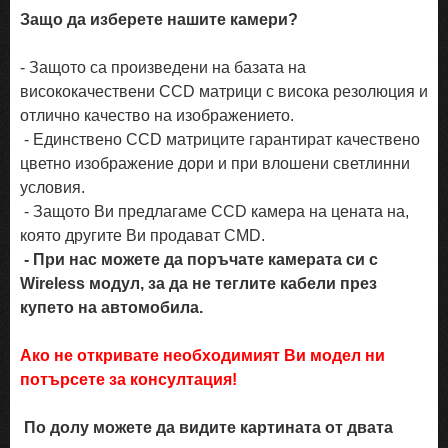
Защо да изберете нашите камери?
- Защото са произведени на базата на
висококачествени CCD матрици с висока резолюция и
отлично качество на изображението.
- Единствено CCD матриците гарантират качествено
цветно изображение дори и при влошени светлинни
условия.
- Защото Ви предлагаме CCD камера на цената на,
която другите Ви продават CMD.
- При нас можете да поръчате камерата си с
Wireless модул, за да не теглите кабели през
купето на автомобила.
Ако не откривате необходимият Ви модел ни
потърсете за консултация!
По долу можете да видите картината от двата