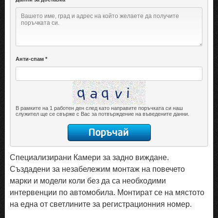
Анти-спам *
В рамките на 1 работен ден след като направите поръчката си наш
служител ще се свърже с Вас за потвърждение на въведените данни.
Специализирани Камери за задно виждане.
Създадени за незабележим монтаж на повечето
марки и модели коли без да са необходими
интервенции по автомобила. Монтират се на мястото
на една от светлините за регистрационния номер.