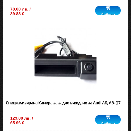
78.00 лв. /
39.88 €
Добави
Специализирана Камера за задно виждане за Audi A6, A3, Q7
129.00 лв. /
65.96 €
Добави