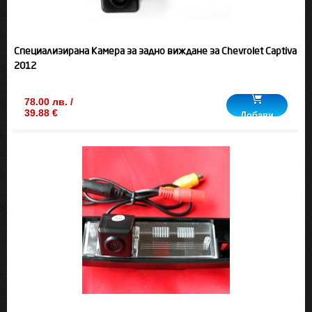
Специализирана Камера за задно виждане за Chevrolet Captiva
2012
78.00 лв. /
39.88 €
Добави