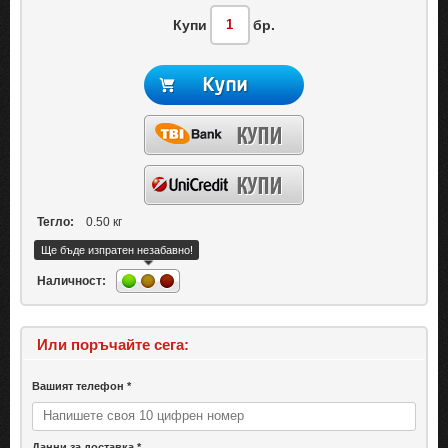
Купи
бр.
Тегло:
0.50 кг
Ще бъде изпратен незабавно!
Наличност:
Или поръчайте сега:
Вашият телефон *
Данни за доставка *