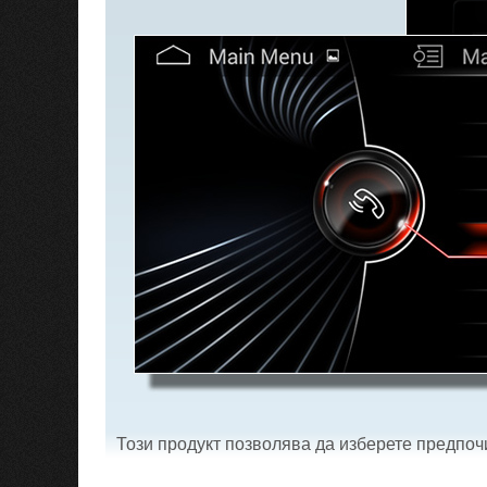
Този продукт позволява да изберете предпо