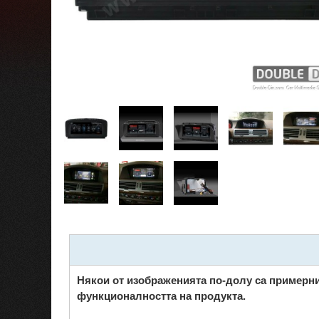
Някои от изображенията по-долу са примерни
функционалността на продукта.