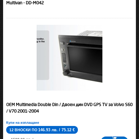
Multivan - DD-M042
OEM Multimedia Double Din / Двоен дин DVD GPS TV за Volvo S60
/ V70 2001-2004
Купи на изплащане
146.93 лв. / 75.12 €
12 ВНОСКИ ПО