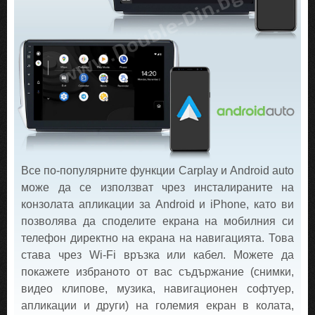
Все по-популярните функции Carplay и Android auto
може да се използват чрез инсталираните на
конзолата апликации за Android и iPhone, като ви
позволява да споделите екрана на мобилния си
телефон директно на екрана на навигацията. Това
става чрез Wi-Fi връзка или кабел. Можете да
покажете избраното от вас съдържание (снимки,
видео клипове, музика, навигационен софтуер,
апликации и други) на големия екран в колата,