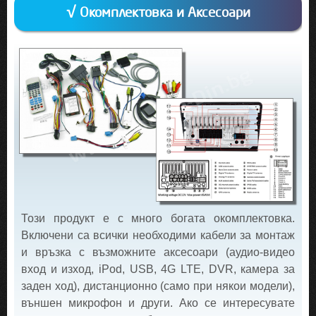
√ Окомплектовка и Аксесоари
Този продукт е с много богата окомплектовка.
Включени са всички необходими кабели за монтаж
и връзка с възможните аксесоари (аудио-видео
вход и изход, iPod, USB, 4G LTE, DVR, камера за
заден ход), дистанционно (само при някои модели),
външен микрофон и други. Ако се интересувате