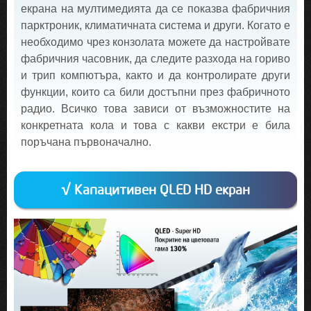
екрана на мултимедията да се показва фабричния
парктроник, климатичната система и други. Когато е
необходимо чрез конзолата можете да настройвате
фабричния часовник, да следите разхода на гориво
и трип компютъра, както и да контролирате други
функции, които са били достъпни през фабричното
радио. Всичко това зависи от възможностите на
конкретната кола и това с какви екстри е била
поръчана първоначално.
√ Капацитивен QLED HD екран