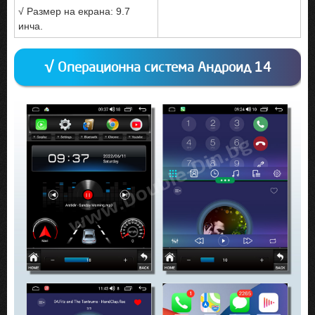
√ Размер на екрана: 9.7
инча.
√ Операционна система Андроид 14