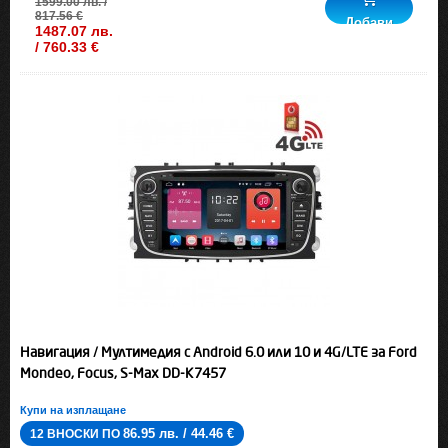
1599.00 лв. /
817.56 €
Добави
1487.07 лв.
/ 760.33 €
Навигация / Мултимедия с Android 6.0 или 10 и 4G/LTE за Ford
Mondeo, Focus, S-Max DD-K7457
Купи на изплащане
86.95 лв. / 44.46 €
12 ВНОСКИ ПО