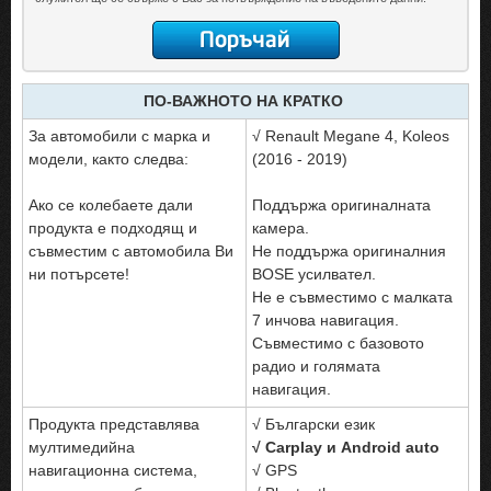
ПО-ВАЖНОТО НА КРАТКО
За автомобили с марка и
√ Renault Megane 4, Koleos
модели, както следва:
(2016 - 2019)
Ако се колебаете дали
Поддържа оригиналната
продукта е подходящ и
камера.
съвместим с автомобила Ви
Не поддържа оригиналния
ни потърсете!
BOSE усилвател.
Не е съвместимо с малката
7 инчова навигация.
Съвместимо с базовото
радио и голямата
навигация.
Продукта представлява
√ Български език
мултимедийна
√ Carplay и Android auto
навигационна система,
√ GPS