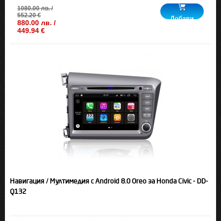
1080.00 лв. /
552.20 €
Добави
880.00 лв. /
449.94 €
Навигация / Мултимедия с Android 8.0 Oreo за Honda Civic - DD-
Q132