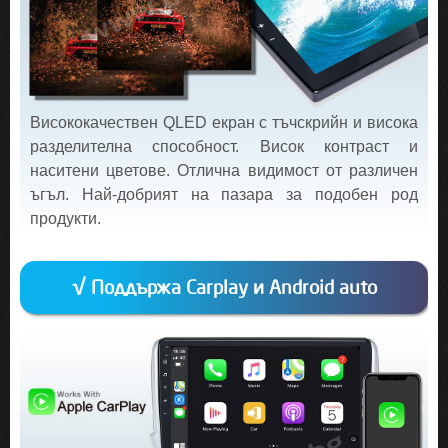
Висококачествен QLED екран с тъчскрийн и висока
разделителна способност. Висок контраст и
наситени цветове. Отлична видимост от различен
ъгъл. Най-добрият на пазара за подобен род
продукти.
√ Поддържа Carplay и Android auto