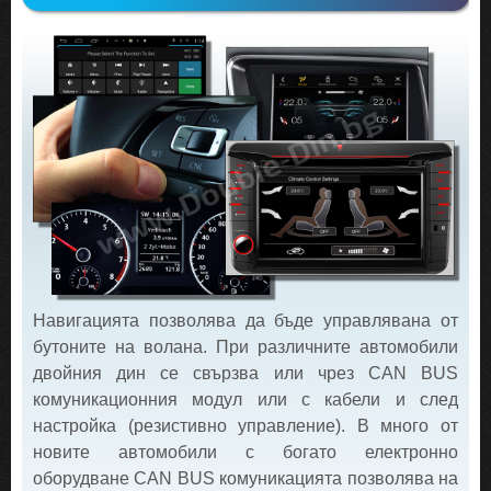
Навигацията позволява да бъде управлявана от
бутоните на волана. При различните автомобили
двойния дин се свързва или чрез CAN BUS
комуникационния модул или с кабели и след
настройка (резистивно управление). В много от
новите автомобили с богато електронно
оборудване CAN BUS комуникацията позволява на