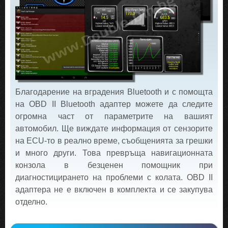
Благодарение на вградения Bluetooth и с помощта
на OBD II Bluetooth адаптер можете да следите
огромна част от параметрите на вашият
автомобил. Ще виждате информация от сензорите
на ECU-то в реално време, съобщенията за грешки
и много други. Това превръща навигационната
конзола в безценен помощник при
диагностицирането на проблеми с колата. OBD II
адаптера не е включен в комплекта и се закупува
отделно.