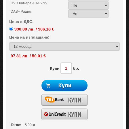
DVR Камера ADAS NV:
DAB+ Радио
Цена с ДДС:
990.00 лв. / 506.18 €
Цена на
изплащане:
97.81 лв. / 50.01 €
Купи
бр.
Тегло:
5.00 кг