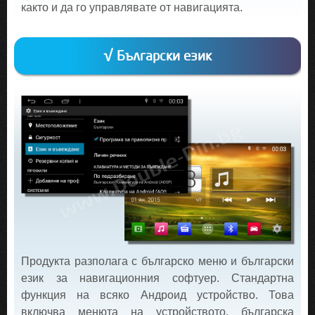
както и да го управлявате от навигацията.
√ Български език
Продукта разполага с българско меню и български
език за навигационния софтуер. Стандартна
функция на всяко Андроид устройство. Това
включва менюта на устройството, българска