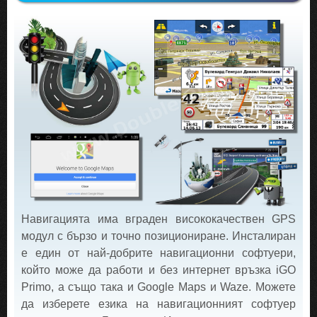
Навигацията има вграден висококачествен GPS
модул с бързо и точно позициониране. Инсталиран
е един от най-добрите навигационни софтуери,
който може да работи и без интернет връзка iGO
Primo, а също така и Google Maps и Waze. Можете
да изберете езика на навигационният софтуер