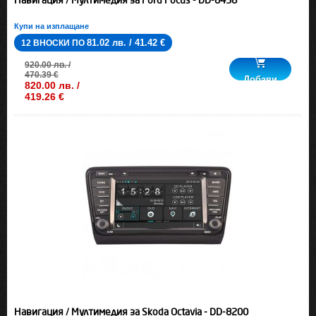
Купи на изплащане
81.02 лв. / 41.42 €
12 ВНОСКИ ПО
920.00 лв. /
470.39 €
Добави
820.00 лв. /
419.26 €
Навигация / Мултимедия за Skoda Octavia - DD-8200