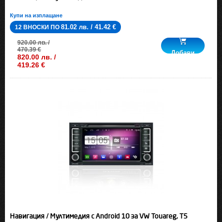
Купи на изплащане
81.02 лв. / 41.42 €
12 ВНОСКИ ПО
920.00 лв. /
470.39 €
Добави
820.00 лв. /
419.26 €
Навигация / Мултимедия с Android 10 за VW Touareg, T5