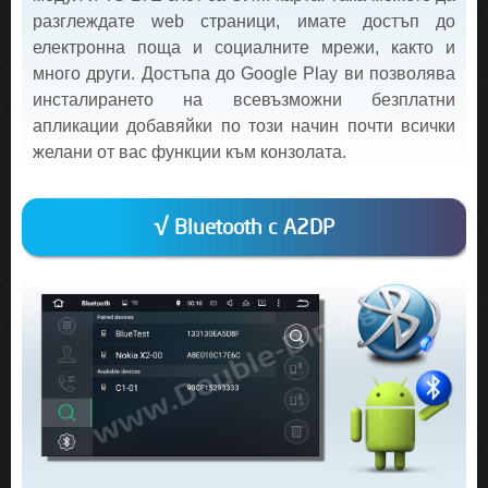
разглеждате web страници, имате достъп до
електронна поща и социалните мрежи, както и
много други. Достъпа до Google Play ви позволява
инсталирането на всевъзможни безплатни
апликации добавяйки по този начин почти всички
желани от вас функции към конзолата.
√ Bluetooth с A2DP