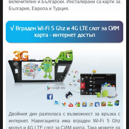
включително и Български. Инсталирани са карти за
България, Европа и Турция.
√ Вграден Wi-Fi 5 Ghz и 4G LTE слот за СИМ
карта - интернет достъп
Двойния дин разполага с възможност за връзка с
интернет. Навигацията има вграден Wi-Fi 5 Ghz
модул и 4G LTE слот за СИМ карта. Така можете да