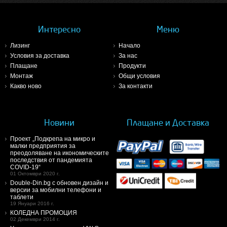
Интересно
Меню
Лизинг
Начало
Условия за доставка
За нас
Плащане
Продукти
Монтаж
Общи условия
Какво ново
За контакти
Новини
Плащане и Доставка
Проект „Подкрепа на микро и
малки предприятия за
преодоляване на икономическите
последствия от пандемията
COVID-19“
01 Октомври 2020 г.
Double-Din.bg с обновен дизайн и
версии за мобилни телефони и
таблети
19 Януари 2016 г.
КОЛЕДНА ПРОМОЦИЯ
02 Декември 2014 г.