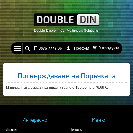
0 продукта
0876 7777 86
Профил
Потвърждаване на Поръчката
Минималната сума за кандидатстване е 150.00 лв. / 76.69 €.
Интересно
Меню
Лизинг
Начало