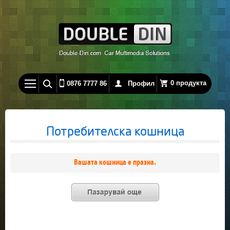
0 продукта
0876 7777 86
Профил
Потребителска кошница
Вашата кошница е празна.