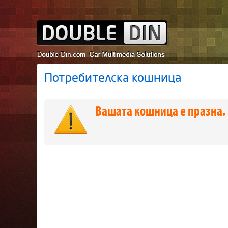
Потребителска кошница
Вашата кошница е празна.