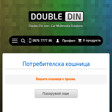
0 продукта
0876 7777 86
Профил
Потребителска кошница
Вашата кошница е празна.